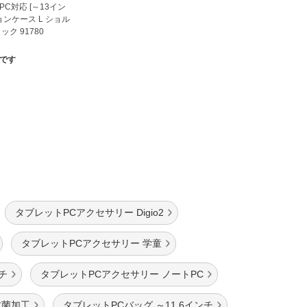
C対応 [～13イン
ョンケース L ショル
ック 91780
です
タブレットPCアクセサリー Digio2
タブレットPCアクセサリー 学童
チ
タブレットPCアクセサリー ノートPC
抗菌加工
タブレットPCバッグ ～11.6インチ