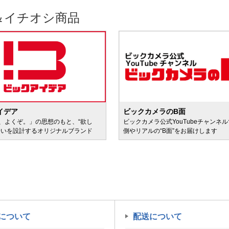
＆イチオシ商品
イデア
ビックカメラのB面
、よくぞ。」の思想のもと、“欲し
ビックカメラ公式YouTubeチャンネ
会いを設計するオリジナルブランド
側やリアルの“B面”をお届けします
について
配送について