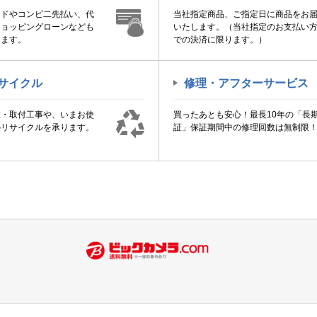
ードやコンビ二先払い、代
当社指定商品、ご指定日に商品をお
ショッピングローンなども
いたします。（当社指定のお支払い
けます。
での決済に限ります。）
サイクル
修理・アフターサービス
置・取付工事や、いまお使
買ったあとも安心！最長10年の「長
のリサイクルを承ります。
証」保証期間中の修理回数は無制限