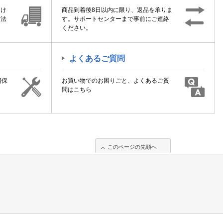
届け
商品到着後8日以内に限り、返品を承りま
方法
す。サポートセンターまで事前にご連絡
ください。
よくあるご質問
期保
お買い物でのお困りごと、よくあるご質
！
問はこちら
このページの先頭へ