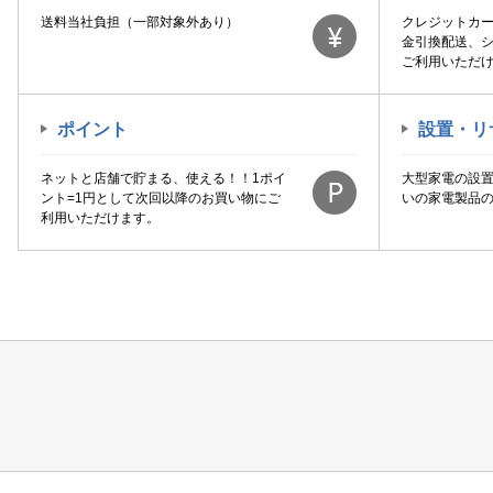
送料当社負担（一部対象外あり）
クレジットカ
金引換配送、
ご利用いただ
ポイント
設置・リ
ネットと店舗で貯まる、使える！！1ポイ
大型家電の設
ント=1円として次回以降のお買い物にご
いの家電製品
利用いただけます。