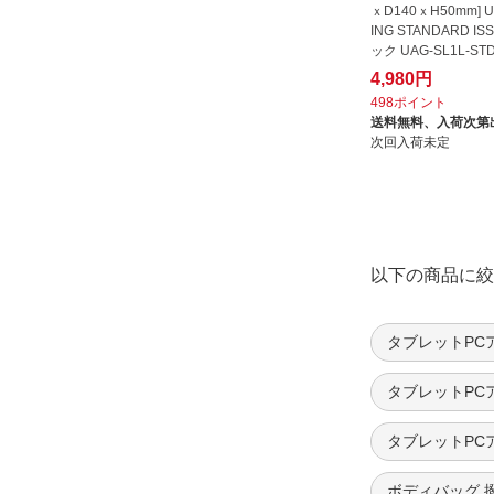
ｘD140ｘH50mm] UA
ING STANDARD IS
ック UAG-SL1L-STD
4,980円
498ポイント
送料無料、
入荷次第
次回入荷未定
以下の商品に絞
タブレットPC
タブレットPC
タブレットPCア
ボディバッグ 