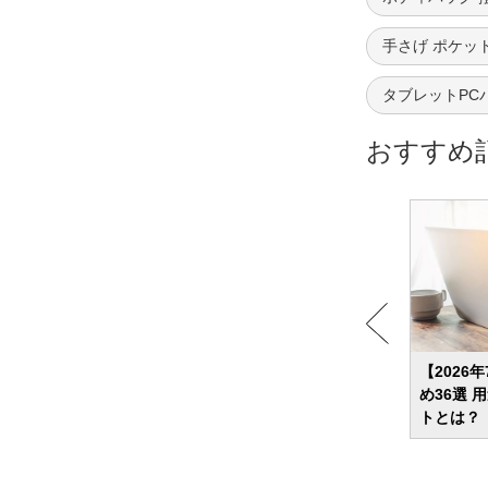
手さげ ポケッ
タブレットPCバッ
おすすめ
7選 人
【2026年】ゲーミングPCのおすすめ17
【2026
選 デスクトップ・ノートの人気モデルを
め36選
紹介！初心者向けの解説も
トとは？