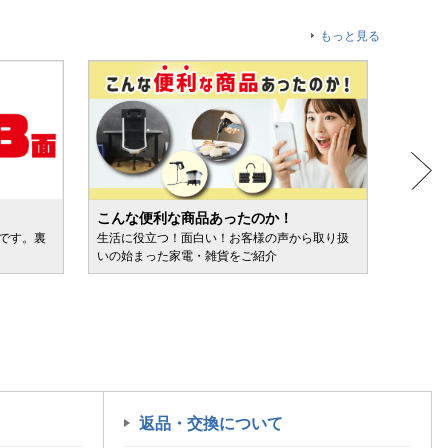
もっと見る
こんな便利な商品あったのか！
人気売
ルです。裏
生活に役立つ！面白い！お客様の声から取り扱
カテゴ
いの始まった家電・雑貨をご紹介
けます
返品・交換について