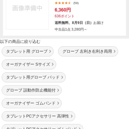
(59)
6,360円
636ポイント
送料無料、8月9日（日）
お届け
中古品1点
3,280円～
以下の商品に絞り込む
タブレット用 グローブ
グローブ 左利き右利き両用
オーガナイザー Sサイズ
タブレット用グローブ パッド
グローブ 誤動作防止機能付
オーガナイザー ゴムバンド
タブレットPCアクセサリー 高弾性