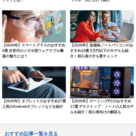
イントとは？
ワンルームに分けて紹介
【2026年】スマートグラスのおすすめ
【2026年】低価格ノートパソコンのお
9選 次世代のメガネ型ウェアラブル機
すすめ19選 5万円以下のモデルも紹
器の魅力とは？
介！初心者の方も要チェック
【2026年】タブレットのおすすめ27選
【2026年】ゲーミングPCのおすすめ
人気のAndroidタブレットなどを紹介
17選 デスクトップ・ノートの人気モデ
ルを紹介！初心者向けの解説も
おすすめ記事一覧を見る