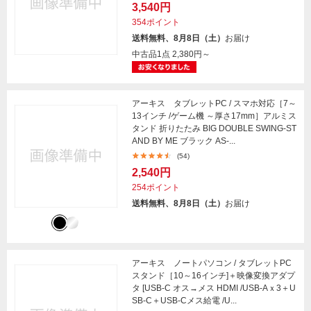
3,540円
354ポイント
送料無料、8月8日（土）
お届け
中古品1点
2,380円～
アーキス タブレットPC / スマホ対応［7～
13インチ /ゲーム機 ～厚さ17mm］アルミス
タンド 折りたたみ BIG DOUBLE SWING-ST
AND BY ME ブラック AS-...
(54)
2,540円
254ポイント
送料無料、8月8日（土）
お届け
アーキス ノートパソコン / タブレットPC
スタンド［10～16インチ]＋映像変換アダプ
タ [USB-C オス→メス HDMI /USB-Aｘ3＋U
SB-C＋USB-Cメス給電 /U...