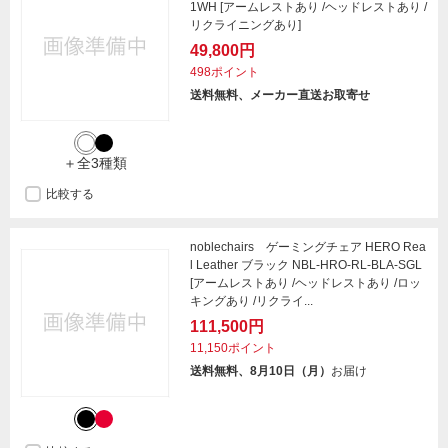
1WH [アームレストあり /ヘッドレストあり /
リクライニングあり]
49,800円
498ポイント
送料無料、メーカー直送お取寄せ
＋全3種類
比較する
noblechairs ゲーミングチェア HERO Rea
l Leather ブラック NBL-HRO-RL-BLA-SGL
[アームレストあり /ヘッドレストあり /ロッ
キングあり /リクライ...
111,500円
11,150ポイント
送料無料、8月10日（月）
お届け