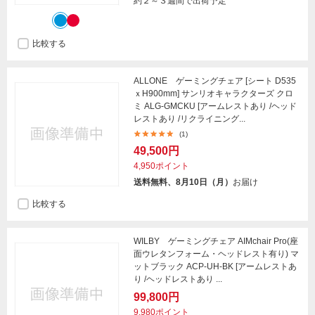
約２～３週間で出荷予定
比較する
ALLONE ゲーミングチェア [シート D535
ｘH900mm] サンリオキャラクターズ クロ
ミ ALG-GMCKU [アームレストあり /ヘッド
レストあり /リクライニング...
(1)
49,500円
4,950ポイント
送料無料、8月10日（月）
お届け
比較する
WILBY ゲーミングチェア AIMchair Pro(座
面ウレタンフォーム・ヘッドレスト有り) マ
ットブラック ACP-UH-BK [アームレストあ
り /ヘッドレストあり ...
99,800円
9,980ポイント