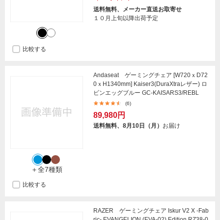
送料無料、メーカー直送お取寄せ
１０月上旬以降出荷予定
比較する
Andaseat ゲーミングチェア [W720ｘD72
0ｘH1340mm] Kaiser3(DuraXtraレザー) ロ
ビンエッグブルー GC-KAISARS3/REBL
(6)
89,980円
送料無料、8月10日（月）
お届け
＋全7種類
比較する
RAZER ゲーミングチェア Iskur V2 X -Fab
ric- EVANGELION (EVA-02) Edition RZ38-0