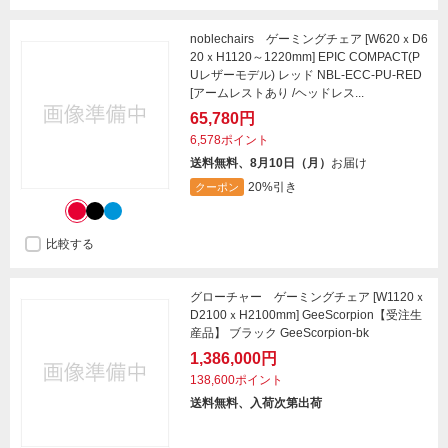
noblechairs ゲーミングチェア [W620ｘD6
20ｘH1120～1220mm] EPIC COMPACT(P
Uレザーモデル) レッド NBL-ECC-PU-RED
[アームレストあり /ヘッドレス...
65,780円
6,578ポイント
送料無料、8月10日（月）
お届け
20%引き
クーポン
比較する
グローチャー ゲーミングチェア [W1120ｘ
D2100ｘH2100mm] GeeScorpion【受注生
産品】 ブラック GeeScorpion-bk
1,386,000円
138,600ポイント
送料無料、入荷次第出荷