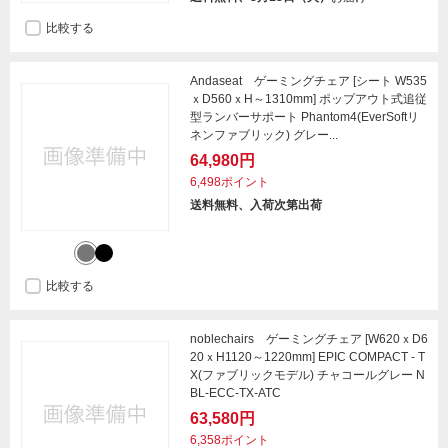
比較する
Andaseat ゲーミングチェア [シート W535
ｘD560ｘH～1310mm] ポップアウト式追従
型ランバーサポート Phantom4(EverSoftリ
ネンファブリック) グレー...
64,980円
6,498ポイント
送料無料、入荷次第出荷
比較する
noblechairs ゲーミングチェア [W620ｘD6
20ｘH1120～1220mm] EPIC COMPACT - T
X(ファブリックモデル) チャコールグレー N
BL-ECC-TX-ATC
63,580円
6,358ポイント