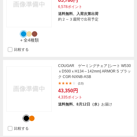
65,780円
6,578ポイント
送料無料、入荷次第出荷
約２～３週間で出荷予定
＋全4種類
比較する
COUGAR ゲーミングチェア [シート W530
ｘD500ｘH134～142mm] ARMOR S ブラッ
ク CGR-NXNB-ASB
(13)
43,350円
4,335ポイント
送料無料、8月12日（水）
お届け
比較する