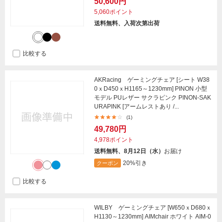
50,600円
5,060ポイント
送料無料、入荷次第出荷
比較する
AKRacing ゲーミングチェア [シート W38
0ｘD450ｘH1165～1230mm] PINON 小型
モデル PUレザー サクラピンク PINON-SAK
URAPINK [アームレストあり /...
(1)
49,780円
4,978ポイント
送料無料、8月12日（水）
お届け
20%引き
クーポン
比較する
WILBY ゲーミングチェア [W650ｘD680ｘ
H1130～1230mm] AIMchair ホワイト AIM-0