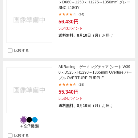
ｘD660～1250ｘH1275～1350mm] グレー
SNC-L18GY
(14)
56,430円
5,643ポイント
送料無料、8月10日（月）
お届け
比較する
AKRacing ゲーミングチェア [シート W39
0ｘD525ｘH1290～1365mm] Overture パー
プル OVERTURE-PURPLE
(28)
55,340円
5,534ポイント
送料無料、8月10日（月）
お届け
＋全7種類
比較する