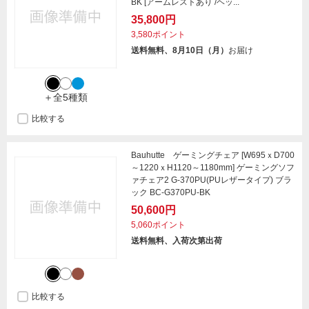
BK [アームレストあり /ヘッ...
35,800円
3,580ポイント
送料無料、8月10日（月）
お届け
＋全5種類
比較する
Bauhutte ゲーミングチェア [W695ｘD700
～1220ｘH1120～1180mm] ゲーミングソフ
ァチェア2 G-370PU(PUレザータイプ) ブラ
ック BC-G370PU-BK
50,600円
5,060ポイント
送料無料、入荷次第出荷
比較する