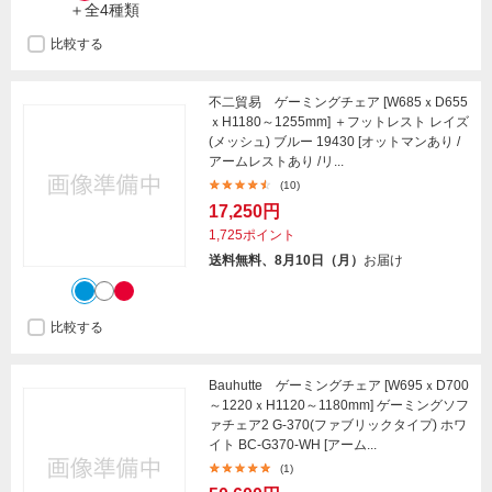
＋全4種類
比較する
不二貿易 ゲーミングチェア [W685ｘD655
ｘH1180～1255mm] ＋フットレスト レイズ
(メッシュ) ブルー 19430 [オットマンあり /
アームレストあり /リ...
(10)
17,250円
1,725ポイント
送料無料、8月10日（月）
お届け
比較する
Bauhutte ゲーミングチェア [W695ｘD700
～1220ｘH1120～1180mm] ゲーミングソフ
ァチェア2 G-370(ファブリックタイプ) ホワ
イト BC-G370-WH [アーム...
(1)