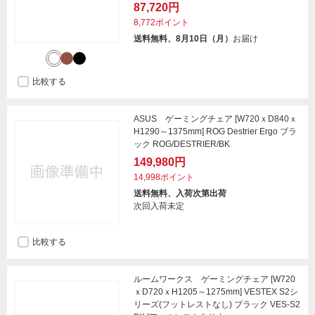
87,720円
8,772ポイント
送料無料、8月10日（月）
お届け
比較する
ASUS ゲーミングチェア [W720ｘD840ｘ
H1290～1375mm] ROG Destrier Ergo ブラ
ック ROG/DESTRIER/BK
149,980円
14,998ポイント
送料無料、入荷次第出荷
次回入荷未定
比較する
ルームワークス ゲーミングチェア [W720
ｘD720ｘH1205～1275mm] VESTEX S2シ
リーズ(フットレストなし) ブラック VES-S2