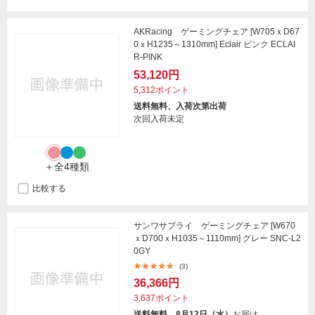
AKRacing ゲーミングチェア [W705ｘD67
0ｘH1235～1310mm] Eclair ピンク ECLAI
R-PINK
53,120円
5,312ポイント
送料無料、入荷次第出荷
次回入荷未定
＋全4種類
比較する
サンワサプライ ゲーミングチェア [W670
ｘD700ｘH1035～1110mm] グレー SNC-L2
0GY
(3)
36,366円
3,637ポイント
送料無料、8月12日（水）
お届け