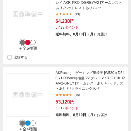
レイ AKR-PRO-X/GREY/V2 [アームレスト
あり /ヘッドレストあり /ロッ...
(93)
64,230円
6,423ポイント
送料無料、8月10日（月）
お届け
＋全5種類
比較する
AKRacing ゲーミング座椅子 [W530ｘD54
0ｘH995mm] 極坐 V2 グレー AKR-GYOKUZ
A/V2-GREY [アームレストあり /ヘッドレス
トあり /リクライニングあり]
(15)
53,120円
5,312ポイント
送料無料、8月10日（月）
お届け
＋全4種類