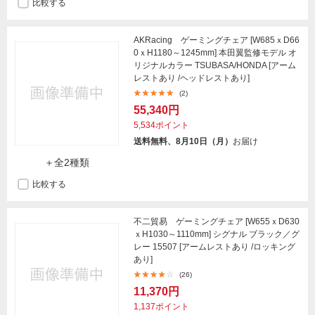
比較する
AKRacing ゲーミングチェア [W685ｘD66
0ｘH1180～1245mm] 本田翼監修モデル オ
リジナルカラー TSUBASA/HONDA [アーム
レストあり /ヘッドレストあり]
(2)
55,340円
5,534ポイント
送料無料、8月10日（月）
お届け
＋全2種類
比較する
不二貿易 ゲーミングチェア [W655ｘD630
ｘH1030～1110mm] シグナル ブラック／グ
レー 15507 [アームレストあり /ロッキング
あり]
(26)
11,370円
1,137ポイント