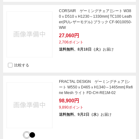
CORSAIR ゲーミングチェア [シート W38
0ｘD510ｘH1230～1330mm] TC100 Leath
er(PUレザーモデル) ブラック CF-9010050-
WW
27,060円
2,706ポイント
送料無料、8月18日（火）
お届け
比較する
FRACTAL DESIGN ゲーミングチェア [シ
ート W550ｘD465ｘH1340～1465mm] Refi
ne Mesh ライト FD-CH-RE1M-02
98,900円
9,890ポイント
送料無料、9月2日（水）
お届け