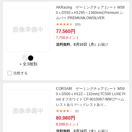
AKRacing ゲーミングチェア [シート W38
0ｘD550ｘH1295～1360mm] Premium シ
ルバー PREMIUMLOWSILVER
(20)
77,560円
7,756ポイント
送料無料、8月10日（月）
お届け
＋全3種類
比較する
CORSAIR ゲーミングチェア [シート W59
0ｘD500ｘH122～132mm] TC500 LUXE Fr
ost オフホワイト CF-9010067-WW [アーム
レストあり /ヘッドレストあり...
(1)
80,980円
8,098ポイント
送料無料、8月18日（火）
お届け