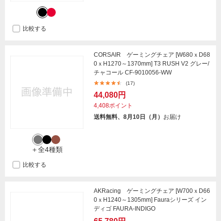
比較する
CORSAIR ゲーミングチェア [W680ｘD68
0ｘH1270～1370mm] T3 RUSH V2 グレー/
チャコール CF-9010056-WW
(17)
44,080円
4,408ポイント
送料無料、8月10日（月）
お届け
＋全4種類
比較する
AKRacing ゲーミングチェア [W700ｘD66
0ｘH1240～1305mm] Fauraシリーズ イン
ディゴ FAURA-INDIGO