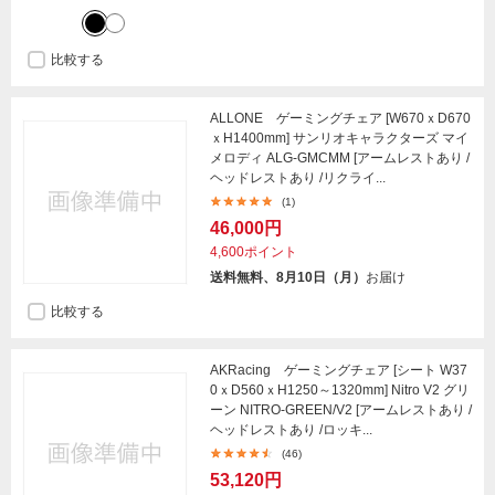
比較する
ALLONE ゲーミングチェア [W670ｘD670
ｘH1400mm] サンリオキャラクターズ マイ
メロディ ALG-GMCMM [アームレストあり /
ヘッドレストあり /リクライ...
(1)
46,000円
4,600ポイント
送料無料、8月10日（月）
お届け
比較する
AKRacing ゲーミングチェア [シート W37
0ｘD560ｘH1250～1320mm] Nitro V2 グリ
ーン NITRO-GREEN/V2 [アームレストあり /
ヘッドレストあり /ロッキ...
(46)
53,120円