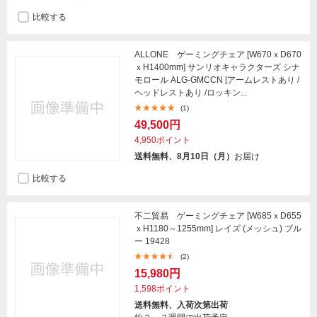
比較する
ALLONE ゲーミングチェア [W670ｘD670
ｘH1400mm] サンリオキャラクターズ シナ
モロール ALG-GMCCN [アームレストあり /
ヘッドレストあり /ロッキン...
(1)
49,500円
4,950ポイント
送料無料、8月10日（月）
お届け
比較する
不二貿易 ゲーミングチェア [W685ｘD655
ｘH1180～1255mm] レイズ (メッシュ) ブル
ー 19428
(2)
15,980円
1,598ポイント
送料無料、入荷次第出荷