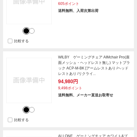
605ポイント
送料無料、入荷次第出荷
比較する
WILBY ゲーミングチェア AIMchair Pro(座
面メッシュ・ヘッドレスト無し) マットブラ
ック ACP-M-BK [アームレストあり /ヘッド
レストあり /リクライ...
94,980円
9,498ポイント
送料無料、メーカー直送お取寄せ
比較する
ALLONE ゲーミングチェア ホワイト&ブ