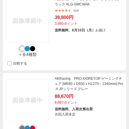
ラック ALG-GMCWAK
(14)
39,800円
3,980ポイント
送料無料、8月10日（月）
お届け
＋全4種類
比較する
AKRacing PRO-X/GREY/JP ゲーミングチ
ェア [W680ｘD650ｘH1270～1340mm] Pro
-X JPシリーズ グレー
88,670円
8,867ポイント
送料無料、入荷次第出荷
次回入荷未定