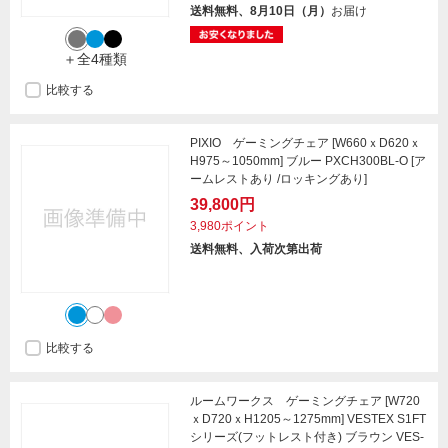
送料無料、8月10日（月）
お届け
＋全4種類
比較する
PIXIO ゲーミングチェア [W660ｘD620ｘ
H975～1050mm] ブルー PXCH300BL-O [ア
ームレストあり /ロッキングあり]
39,800円
3,980ポイント
送料無料、入荷次第出荷
比較する
ルームワークス ゲーミングチェア [W720
ｘD720ｘH1205～1275mm] VESTEX S1FT
シリーズ(フットレスト付き) ブラウン VES-