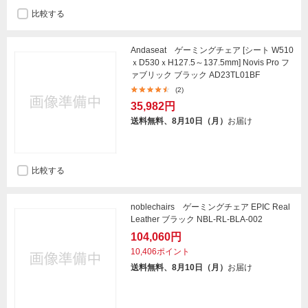
比較する
Andaseat ゲーミングチェア [シート W510
ｘD530ｘH127.5～137.5mm] Novis Pro フ
ァブリック ブラック AD23TL01BF
(2)
35,982円
送料無料、8月10日（月）
お届け
比較する
noblechairs ゲーミングチェア EPIC Real
Leather ブラック NBL-RL-BLA-002
104,060円
10,406ポイント
送料無料、8月10日（月）
お届け