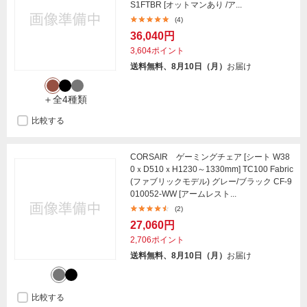
S1FTBR [オットマンあり /ア...
(4)
36,040円
3,604ポイント
送料無料、8月10日（月）
お届け
＋全4種類
比較する
CORSAIR ゲーミングチェア [シート W38
0ｘD510ｘH1230～1330mm] TC100 Fabric
(ファブリックモデル) グレー/ブラック CF-9
010052-WW [アームレスト...
(2)
27,060円
2,706ポイント
送料無料、8月10日（月）
お届け
比較する