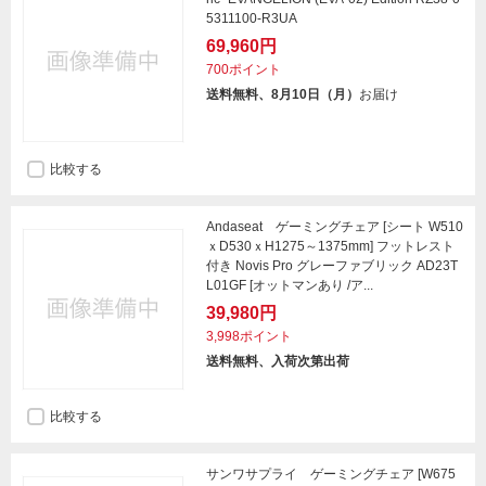
5311100-R3UA
69,960円
700ポイント
送料無料、8月10日（月）
お届け
比較する
Andaseat ゲーミングチェア [シート W510
ｘD530ｘH1275～1375mm] フットレスト
付き Novis Pro グレーファブリック AD23T
L01GF [オットマンあり /ア...
39,980円
3,998ポイント
送料無料、入荷次第出荷
比較する
サンワサプライ ゲーミングチェア [W675