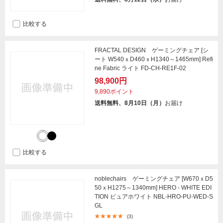
比較する
FRACTAL DESIGN ゲーミングチェア [シ
ート W540ｘD460ｘH1340～1465mm] Refi
ne Fabric ライト FD-CH-RE1F-02
98,900円
9,890ポイント
送料無料、8月10日（月）
お届け
比較する
noblechairs ゲーミングチェア [W670ｘD5
50ｘH1275～1340mm] HERO - WHITE EDI
TION ピュアホワイト NBL-HRO-PU-WED-S
GL
(3)