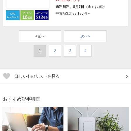
送料無料、8月7日（金）
お届け
中古品3点
88,180円～
< 前へ
次へ >
1
2
3
4
ほしいものリストを見る
おすすめ記事特集