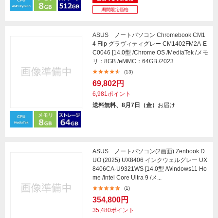
ASUS ノートパソコン Chromebook CM1
4 Flip グラヴィティグレー CM1402FM2A-E
C0046 [14.0型 /Chrome OS /MediaTek /メモ
リ：8GB /eMMC：64GB /2023...
(13)
69,802円
6,981ポイント
送料無料、8月7日（金）
お届け
ASUS ノートパソコン(2画面) Zenbook D
UO (2025) UX8406 インクウェルグレー UX
8406CA-U9321WS [14.0型 /Windows11 Ho
me /intel Core Ultra 9 /メ...
(1)
354,800円
35,480ポイント