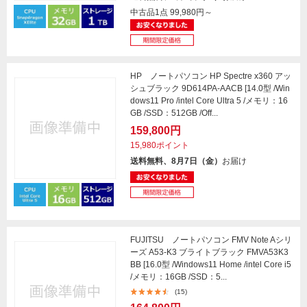
中古品1点
99,980円～
HP ノートパソコン HP Spectre x360 アッ
シュブラック 9D614PA-AACB [14.0型 /Win
dows11 Pro /intel Core Ultra 5 /メモリ：16
GB /SSD：512GB /Off...
159,800円
15,980ポイント
送料無料、8月7日（金）
お届け
FUJITSU ノートパソコン FMV Note Aシリ
ーズ A53-K3 ブライトブラック FMVA53K3
BB [16.0型 /Windows11 Home /intel Core i5
/メモリ：16GB /SSD：5...
(15)