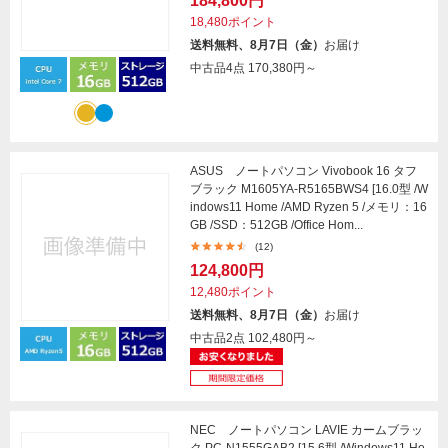
184,800円
18,480ポイント
送料無料、8月7日（金）
お届け
中古品4点
170,380円～
ASUS ノートパソコン Vivobook 16 タフ
ブラック M1605YA-R5165BWS4 [16.0型 /W
indows11 Home /AMD Ryzen 5 /メモリ：16
GB /SSD：512GB /Office Hom...
(12)
124,800円
12,480ポイント
送料無料、8月7日（金）
お届け
中古品2点
102,480円～
NEC ノートパソコン LAVIE カームブラッ