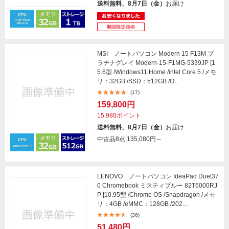
送料無料、8月7日（金）
お届け
MSI ノートパソコン Modern 15 F13M プ
ラチナグレイ Modern-15-F1MG-5339JP [1
5.6型 /Windows11 Home /intel Core 5 /メモ
リ：32GB /SSD：512GB /O...
(17)
159,800円
15,980ポイント
送料無料、8月7日（金）
お届け
中古品8点
135,080円～
LENOVO ノートパソコン IdeaPad Duet37
0 Chromebook ミスティブルー 82T6000RJ
P [10.95型 /Chrome OS /Snapdragon /メモ
リ：4GB /eMMC：128GB /202...
(36)
51,480円