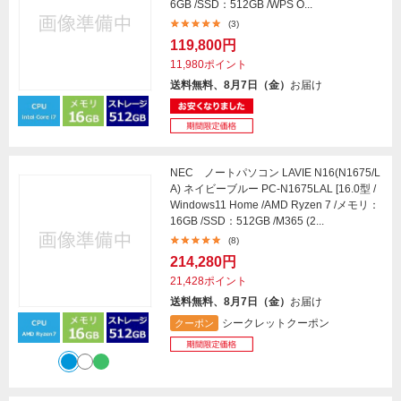
6GB /SSD：512GB /WPS O...
(3)
119,800円
11,980ポイント
送料無料、8月7日（金）
お届け
NEC ノートパソコン LAVIE N16(N1675/L
A) ネイビーブルー PC-N1675LAL [16.0型 /
Windows11 Home /AMD Ryzen 7 /メモリ：
16GB /SSD：512GB /M365 (2...
(8)
214,280円
21,428ポイント
送料無料、8月7日（金）
お届け
シークレットクーポン
クーポン