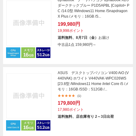
dynabook ノートパソコン dynabook XD5
ダークテックブルー P1D5APBL [Copilot+ P
C /14.0型 /Windows11 Home /Snapdragon
X Plus /メモリ：16GB /S...
199,980円
19,998ポイント
送料無料、8月7日（金）
お届け
中古品1点
159,980円～
ASUS デスクトップパソコン V400 AiO (V
440VAK) ホワイト V440VAK-WPC026WS
[23.8型 /Windows11 Home /intel Core i5 /メ
モリ：16GB /SSD：512GB /...
(1)
179,800円
17,980ポイント
送料無料、店在庫有り 2～3日出荷