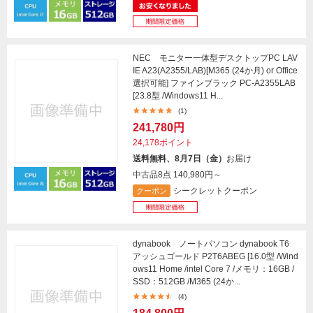
NEC モニター一体型デスクトップPC LAV
IE A23(A2355/LAB)[M365 (24か月) or Office
選択可能] ファインブラック PC-A2355LAB
[23.8型 /Windows11 H...
(1)
241,780円
24,178ポイント
送料無料、8月7日（金）
お届け
中古品8点
140,980円～
シークレットクーポン
クーポン
dynabook ノートパソコン dynabook T6
アッシュゴールド P2T6ABEG [16.0型 /Wind
ows11 Home /intel Core 7 /メモリ：16GB /
SSD：512GB /M365 (24か...
(4)