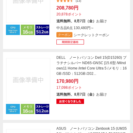
(13)
208,780円
20,878ポイント
送料無料、8月7日（金）
お届け
中古品6点
130,480円～
シークレットクーポン
クーポン
DELL ノートパソコン Dell 15(D15260) プ
ラチナシルバー ND65-GNSC [15.6型 /Wind
ows11 Home /intel Core Ultra 5 /メモリ：16
GB /SSD：512GB /202...
170,980円
17,098ポイント
送料無料、8月7日（金）
お届け
ASUS ノートパソコン Zenbook 15 (UM35