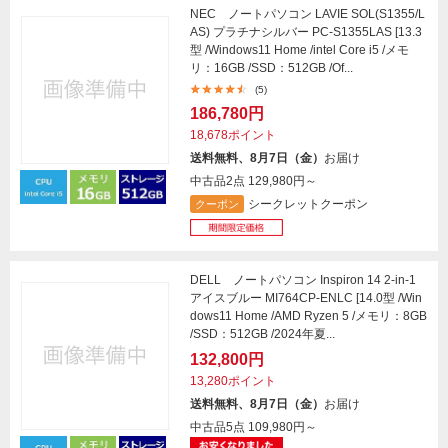
NEC ノートパソコン LAVIE SOL(S1355/L
AS) プラチナシルバー PC-S1355LAS [13.3
型 /Windows11 Home /intel Core i5 /メモ
リ：16GB /SSD：512GB /Of...
(5)
186,780円
18,678ポイント
送料無料、8月7日（金）
お届け
中古品2点
129,980円～
シークレットクーポン
クーポン
DELL ノートパソコン Inspiron 14 2-in-1
アイスブルー MI764CP-ENLC [14.0型 /Win
dows11 Home /AMD Ryzen 5 /メモリ：8GB
/SSD：512GB /2024年夏...
132,800円
13,280ポイント
送料無料、8月7日（金）
お届け
中古品5点
109,980円～