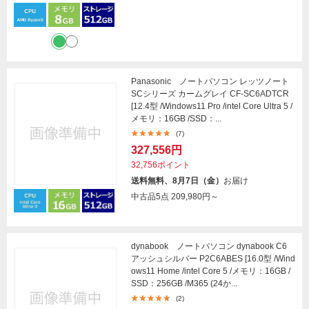
Panasonic ノートパソコン レッツノート
SCシリーズ カームグレイ CF-SC6ADTCR
[12.4型 /Windows11 Pro /intel Core Ultra 5 /
メモリ：16GB /SSD：...
(7)
327,556円
32,756ポイント
送料無料、8月7日（金）
お届け
中古品5点
209,980円～
dynabook ノートパソコン dynabook C6
アッシュシルバー P2C6ABES [16.0型 /Wind
ows11 Home /intel Core 5 /メモリ：16GB /
SSD：256GB /M365 (24か...
(2)