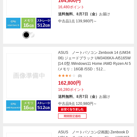
164,800円
16,480ポイント
送料無料、8月7日（金）
お届け
中古品1点
139,980円～
ASUS ノートパソコン Zenbook 14 (UM34
06) ジェードブラック UM3406KA-AI5165W
[14.0型 /Windows11 Home /AMD Ryzen AI 5
/メモリ：16GB /SSD：512...
(3)
162,800円
16,280ポイント
送料無料、8月7日（金）
お届け
中古品9点
120,980円～
ASUS ノートパソコン(2画面) Zenbook D