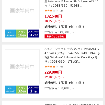
型 /Windows11 Home /AMD Ryzen AI 5 /メ
モリ：16GB /SSD：512GB ...
(2)
182,548円
18,255ポイント
送料無料、8月7日（金）
お届け
中古品1点
149,980円～
ASUS デスクトップパソコン V400 AiO (V
470VAK) ホワイト V470VAK-WPE013WS [2
7型 /Windows11 Home /intel Core i7 /メモ
リ：32GB /SSD：1TB /Offi...
(6)
229,800円
22,980ポイント
送料無料、8月7日（金）
お届け
中古品2点
153,480円～