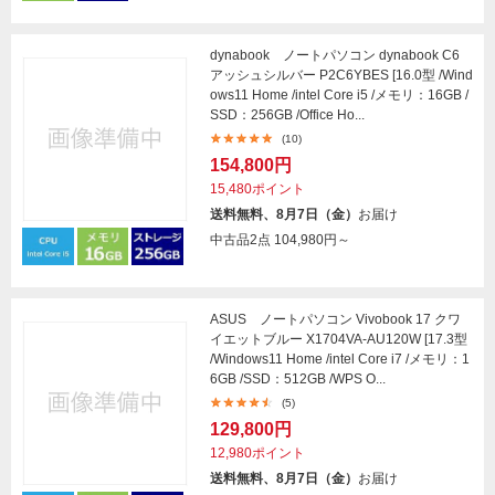
dynabook ノートパソコン dynabook C6
アッシュシルバー P2C6YBES [16.0型 /Wind
ows11 Home /intel Core i5 /メモリ：16GB /
SSD：256GB /Office Ho...
(10)
154,800円
15,480ポイント
送料無料、8月7日（金）
お届け
中古品2点
104,980円～
ASUS ノートパソコン Vivobook 17 クワ
イエットブルー X1704VA-AU120W [17.3型
/Windows11 Home /intel Core i7 /メモリ：1
6GB /SSD：512GB /WPS O...
(5)
129,800円
12,980ポイント
送料無料、8月7日（金）
お届け