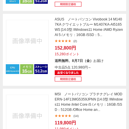
ASUS ノートパソコン Vivobook 14 M140
7KA クワイエットブルー M1407KA-AI5165
WS [14.0型 /Windows11 Home /AMD Ryzen
AI 5 /メモリ：16GB /SSD：5...
(2)
152,800円
15,280ポイント
送料無料、8月7日（金）
お届け
中古品5点
120,980円～
MSI ノートパソコン プラチナグレイ MOD
ERN-14F13MG5359JPNN [14.0型 /Window
s11 Home /intel Core i5 /メモリ：16GB /SS
D：512GB /Office Home an...
(14)
119,800円
11,980ポイント