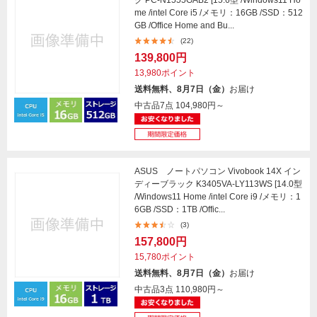
ク PC-N1555GAB2 [15.6型 /Windows11 Ho
me /intel Core i5 /メモリ：16GB /SSD：512
GB /Office Home and Bu...
(22)
139,800円
13,980ポイント
送料無料、8月7日（金）
お届け
中古品7点
104,980円～
ASUS ノートパソコン Vivobook 14X イン
ディーブラック K3405VA-LY113WS [14.0型
/Windows11 Home /intel Core i9 /メモリ：1
6GB /SSD：1TB /Offic...
(3)
157,800円
15,780ポイント
送料無料、8月7日（金）
お届け
中古品3点
110,980円～