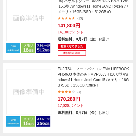
04) バサルトグレー UM3504DA-BN201WS
[15.6型 /Windows11 Home /AMD Ryzen 7 /
メモリ：16GB /SSD：512GB /O...
(13)
141,800円
14,180ポイント
送料無料、8月7日（金）
お届け
FUJITSU ノートパソコン FMV LIFEBOOK
PH50/J3 本体のみ FMVP50J3H [16.0型 /Wi
ndows11 Home /intel Core i5 /メモリ：16G
B /SSD：256GB /Office H...
(1)
170,280円
17,028ポイント
送料無料、8月7日（金）
お届け