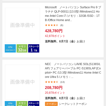
Microsoft ノートパソコン Surface Pro 9 プ
ラチナ QLP-00011 [13.0型 /Windows11 Ho
me /intel Core i7 /メモリ：32GB /SSD：1T
B /Office Home and...
(6)
428,780円
42,878ポイント
送料無料、8月7日（金）
お届け
NEC ノートパソコン LAVIE SOL(S1365/L
AP) フェアリーパープル PC-S1365LAP [Co
pilot+ PC /13.3型 /Windows11 Home /intel C
ore Ultra 5 /メモリ：...
(13)
208,780円
20,878ポイント
送料無料、8月7日（金）
お届け
シークレットクーポン
クーポン