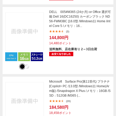
DELL 005#M365 (24か月) or Office 選択可
能 Dell 16(DC16250) カーボンブラック ND
56-FWM3BC [16.0型 /Windows11 Home /int
el Core 5 /メモリ：16...
(3)
144,800円
14,480ポイント
送料無料、店在庫有り 2～3日出荷
Microsoft Surface Pro(第11世代) プラチナ
[Copilot+ PC /13.0型 /Windows11 Home(Ar
m版) /Snapdragon X Plus /メモリ：16GB /S
SD：512GB /M365 (...
(26)
184,580円
18,458ポイント