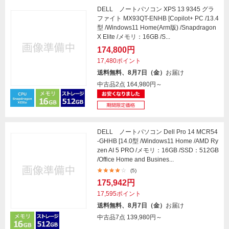
DELL ノートパソコン XPS 13 9345 グラ
ファイト MX93QT-ENHB [Copilot+ PC /13.4
型 /Windows11 Home(Arm版) /Snapdragon
X Elite /メモリ：16GB /S...
174,800円
17,480ポイント
送料無料、8月7日（金）
お届け
中古品2点
164,980円～
DELL ノートパソコン Dell Pro 14 MCR54
-GHHB [14.0型 /Windows11 Home /AMD Ry
zen AI 5 PRO /メモリ：16GB /SSD：512GB
/Office Home and Busines...
(5)
175,942円
17,595ポイント
送料無料、8月7日（金）
お届け
中古品7点
139,980円～