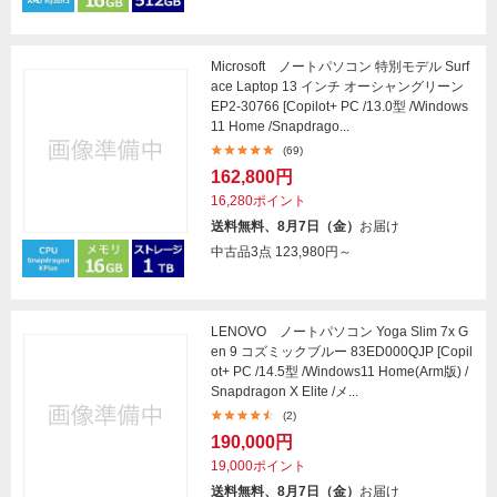
Microsoft ノートパソコン 特別モデル Surf
ace Laptop 13 インチ オーシャングリーン
EP2-30766 [Copilot+ PC /13.0型 /Windows
11 Home /Snapdrago...
(69)
162,800円
16,280ポイント
送料無料、8月7日（金）
お届け
中古品3点
123,980円～
LENOVO ノートパソコン Yoga Slim 7x G
en 9 コズミックブルー 83ED000QJP [Copil
ot+ PC /14.5型 /Windows11 Home(Arm版) /
Snapdragon X Elite /メ...
(2)
190,000円
19,000ポイント
送料無料、8月7日（金）
お届け