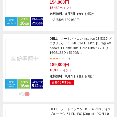
154,800円
15,480ポイント
送料無料、8月7日（金）
お届け
中古品5点
139,980円～
DELL ノートパソコン Inspiron 13 5330 プ
ラチナシルバー MI563-FHHBCS [13.3型 /Wi
ndows11 Home /intel Core Ultra 5 /メモリ：
16GB /SSD：512GB ...
(1)
189,800円
18,980ポイント
送料無料、8月7日（金）
お届け
DELL ノートパソコン Dell 14 Plus アイス
ブルー MCL54-FNHBC [Copilot+ PC /14.0