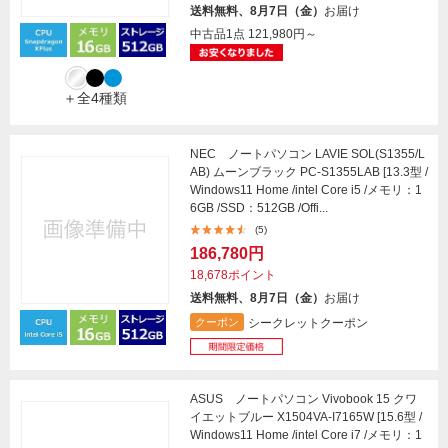
送料無料、8月7日（金）
お届け
中古品1点
121,980円～
＋全4種類
NEC ノートパソコン LAVIE SOL(S1355/L
AB) ムーンブラック PC-S1355LAB [13.3型 /
Windows11 Home /intel Core i5 /メモリ：1
6GB /SSD：512GB /Offi...
(5)
186,780円
18,678ポイント
送料無料、8月7日（金）
お届け
シークレットクーポン
クーポン
ASUS ノートパソコン Vivobook 15 クワ
イエットブルー X1504VA-I7165W [15.6型 /
Windows11 Home /intel Core i7 /メモリ：1