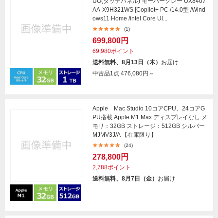
UO(タッチパネル) モーハーグレー UX8407
AA-X9H321WS [Copilot+ PC /14.0型 /Wind
ows11 Home /intel Core Ul...
(1)
699,800円
69,980ポイント
送料無料、8月13日（木）
お届け
中古品1点
476,080円～
Apple Mac Studio 10コアCPU、24コアG
PU搭載 Apple M1 Max ディスプレイなし メ
モリ：32GB ストレージ：512GB シルバー
MJMV3J/A 【在庫限り】
(24)
278,800円
2,788ポイント
送料無料、8月7日（金）
お届け