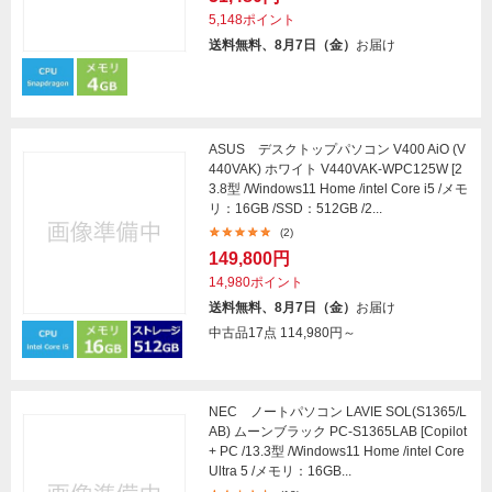
5,148ポイント
送料無料、8月7日（金）
お届け
ASUS デスクトップパソコン V400 AiO (V
440VAK) ホワイト V440VAK-WPC125W [2
3.8型 /Windows11 Home /intel Core i5 /メモ
リ：16GB /SSD：512GB /2...
(2)
149,800円
14,980ポイント
送料無料、8月7日（金）
お届け
中古品17点
114,980円～
NEC ノートパソコン LAVIE SOL(S1365/L
AB) ムーンブラック PC-S1365LAB [Copilot
+ PC /13.3型 /Windows11 Home /intel Core
Ultra 5 /メモリ：16GB...