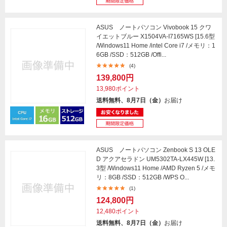
ASUS ノートパソコン Vivobook 15 クワ
イエットブルー X1504VA-I7165WS [15.6型
/Windows11 Home /intel Core i7 /メモリ：1
6GB /SSD：512GB /Offi...
(4)
139,800円
13,980ポイント
送料無料、8月7日（金）
お届け
ASUS ノートパソコン Zenbook S 13 OLE
D アクアセラドン UM5302TA-LX445W [13.
3型 /Windows11 Home /AMD Ryzen 5 /メモ
リ：8GB /SSD：512GB /WPS O...
(1)
124,800円
12,480ポイント
送料無料、8月7日（金）
お届け