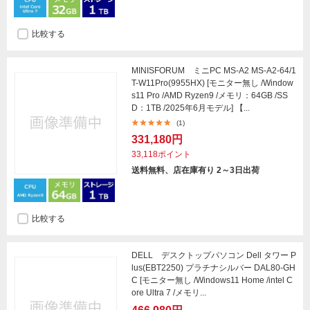
比較する
MINISFORUM ミニPC MS-A2 MS-A2-64/1
T-W11Pro(9955HX) [モニター無し /Window
s11 Pro /AMD Ryzen9 /メモリ：64GB /SS
D：1TB /2025年6月モデル] 【...
(1)
331,180円
33,118ポイント
送料無料、店在庫有り 2～3日出荷
比較する
DELL デスクトップパソコン Dell タワー P
lus(EBT2250) プラチナシルバー DAL80-GH
C [モニター無し /Windows11 Home /intel C
ore Ultra 7 /メモリ...