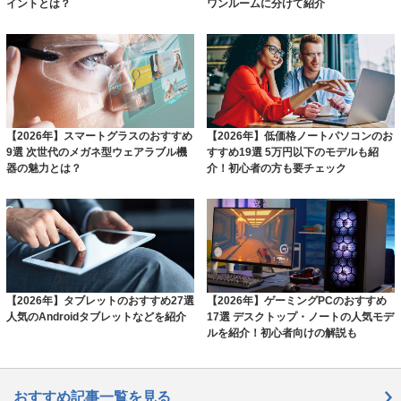
イントとは？
ワンルームに分けて紹介
【2026年】スマートグラスのおすすめ
【2026年】低価格ノートパソコンのお
9選 次世代のメガネ型ウェアラブル機
すすめ19選 5万円以下のモデルも紹
器の魅力とは？
介！初心者の方も要チェック
【2026年】タブレットのおすすめ27選
【2026年】ゲーミングPCのおすすめ
人気のAndroidタブレットなどを紹介
17選 デスクトップ・ノートの人気モデ
ルを紹介！初心者向けの解説も
おすすめ記事一覧を見る