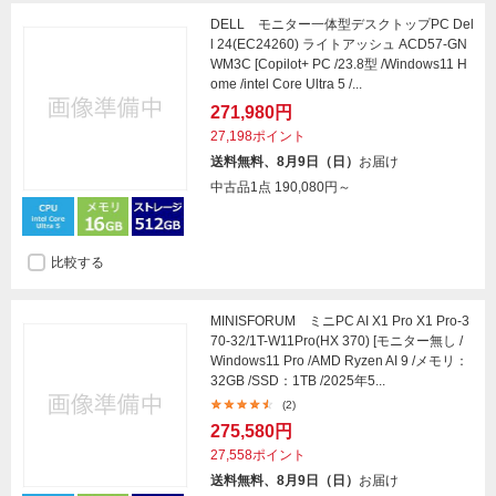
DELL モニター一体型デスクトップPC Del
l 24(EC24260) ライトアッシュ ACD57-GN
WM3C [Copilot+ PC /23.8型 /Windows11 H
ome /intel Core Ultra 5 /...
271,980円
27,198ポイント
送料無料、8月9日（日）
お届け
中古品1点
190,080円～
比較する
MINISFORUM ミニPC AI X1 Pro X1 Pro-3
70-32/1T-W11Pro(HX 370) [モニター無し /
Windows11 Pro /AMD Ryzen AI 9 /メモリ：
32GB /SSD：1TB /2025年5...
(2)
275,580円
27,558ポイント
送料無料、8月9日（日）
お届け