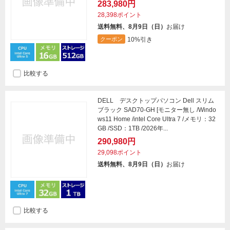
283,980円
28,398ポイント
送料無料、8月9日（日）
お届け
10%引き
クーポン
比較する
DELL デスクトップパソコン Dell スリム
ブラック SAD70-GH [モニター無し /Windo
ws11 Home /intel Core Ultra 7 /メモリ：32
GB /SSD：1TB /2026年...
290,980円
29,098ポイント
送料無料、8月9日（日）
お届け
比較する