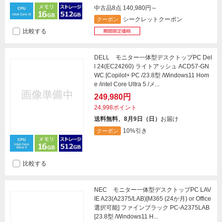
中古品8点
140,980円～
シークレットクーポン
クーポン
比較する
DELL モニター一体型デスクトップPC Del
l 24(EC24260) ライトアッシュ ACD57-GN
WC [Copilot+ PC /23.8型 /Windows11 Hom
e /intel Core Ultra 5 /メ...
249,980円
24,998ポイント
送料無料、8月9日（日）
お届け
10%引き
クーポン
比較する
NEC モニター一体型デスクトップPC LAV
IE A23(A2375/LAB)[M365 (24か月) or Office
選択可能] ファインブラック PC-A2375LAB
[23.8型 /Windows11 H...