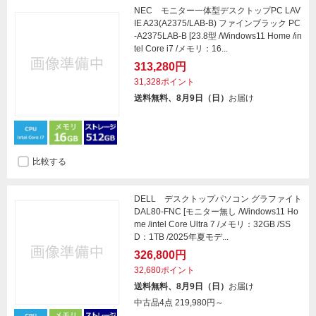
NEC モニター一体型デスクトップPC LAV
IE A23(A2375/LAB-B) ファインブラック PC
-A2375LAB-B [23.8型 /Windows11 Home /in
tel Core i7 /メモリ：16...
313,280円
31,328ポイント
送料無料、8月9日（日）
お届け
比較する
DELL デスクトップパソコン グラファイト
DAL80-FNC [モニター無し /Windows11 Ho
me /intel Core Ultra 7 /メモリ：32GB /SS
D：1TB /2025年夏モデ...
326,800円
32,680ポイント
送料無料、8月9日（日）
お届け
中古品4点
219,980円～