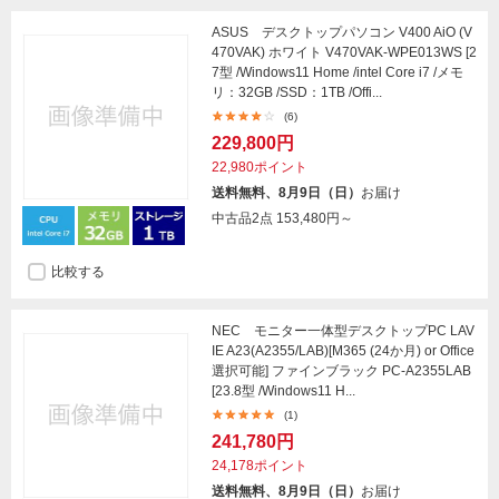
ASUS デスクトップパソコン V400 AiO (V
470VAK) ホワイト V470VAK-WPE013WS [2
7型 /Windows11 Home /intel Core i7 /メモ
リ：32GB /SSD：1TB /Offi...
(6)
229,800円
22,980ポイント
送料無料、8月9日（日）
お届け
中古品2点
153,480円～
比較する
NEC モニター一体型デスクトップPC LAV
IE A23(A2355/LAB)[M365 (24か月) or Office
選択可能] ファインブラック PC-A2355LAB
[23.8型 /Windows11 H...
(1)
241,780円
24,178ポイント
送料無料、8月9日（日）
お届け