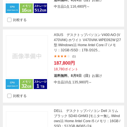
中古品1点
116,480円～
比較する
ASUS デスクトップパソコン V400 AiO (V
470VAK) ホワイト V470VAK-WPE092W [27
型 /Windows11 Home /intel Core i7 /メモ
リ：32GB /SSD：1TB /2025...
(1)
187,800円
18,780ポイント
送料無料、8月9日（日）
お届け
中古品10点
135,980円～
比較する
DELL デスクトップパソコン Dell スリム
ブラック SD40-GHM3 [モニター無し /Wind
ows11 Home /intel Core i5 /メモリ：16GB /
SSD：512GB /M365 (24...