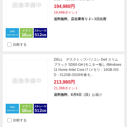
194,980円
19,498ポイント
送料無料、店在庫有り 2～3日出荷
比較する
DELL デスクトップパソコン Dell スリム
ブラック SD60-GH [モニター無し /Windows
11 Home /intel Core i7 /メモリ：16GB /SS
D：512GB /2026年春モ...
213,980円
21,398ポイント
送料無料、8月9日（日）
お届け
比較する