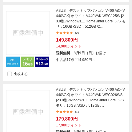
ASUS デスクトップパソコン V400 AiO (V
440VAK) ホワイト V440VAK-WPC125W [2
3.8型 /Windows11 Home /intel Core i5 /メモ
リ：16GB /SSD：512GB /2...
(2)
149,800円
14,980ポイント
送料無料、8月9日（日）
お届け
中古品17点
114,980円～
比較する
ASUS デスクトップパソコン V400 AiO (V
440VAK) ホワイト V440VAK-WPC026WS
[23.8型 /Windows11 Home /intel Core i5 /メ
モリ：16GB /SSD：512GB /...
(1)
179,800円
17,980ポイント
送料無料、8月9日（日）
お届け