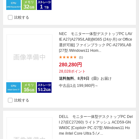
比較する
NEC モニター一体型デスクトップPC LAV
IE A27(A2795/LAB)[M365 (24か月) or Office
選択可能] ファインブラック PC-A2795LAB
[27型 /Windows11 Hom...
(1)
280,280円
28,028ポイント
送料無料、8月9日（日）
お届け
中古品1点
199,980円～
比較する
DELL モニター一体型デスクトップPC Del
l 27(EC27260) ライトアッシュ ACD59-GN
WM3C [Copilot+ PC /27型 /Windows11 Ho
me /intel Core Ultra 5 /メ...