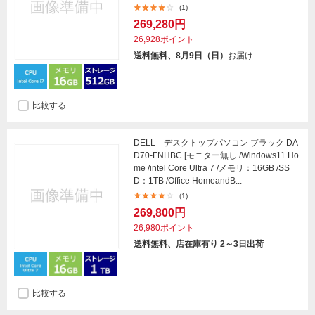
(1)
269,280円
26,928ポイント
送料無料、8月9日（日）
お届け
比較する
DELL デスクトップパソコン ブラック DA
D70-FNHBC [モニター無し /Windows11 Ho
me /intel Core Ultra 7 /メモリ：16GB /SS
D：1TB /Office HomeandB...
(1)
269,800円
26,980ポイント
送料無料、店在庫有り 2～3日出荷
比較する