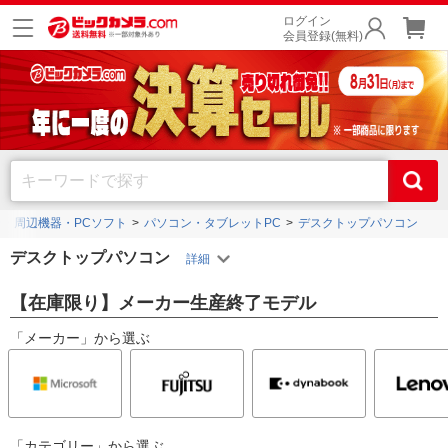
ログイン
会員登録(無料)
ン・周辺機器・PCソフト
パソコン・タブレットPC
デスクトップパソコン
デスクトップパソコン
【在庫限り】メーカー生産終了モデル
「メーカー」から選ぶ
「カテゴリー」から選ぶ