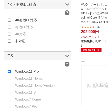
4K・有機EL対応
VAIO ノートパソコン
X12 ローズゴールド V
0114P [12.5型 /Wind
o /intel Core i5 
4K有機EL対応
/SSD：256GB /Offic
n...
有機EL対応
(3)
202,000円
4K対応
2,020ポイント
非対応
送料無料、
8月15日
け
OS
Windows11 Pro
Windows11 Home
Windows11 Home(Arm版)
Windows11 S
Windows7 Home
Windows7 Pro