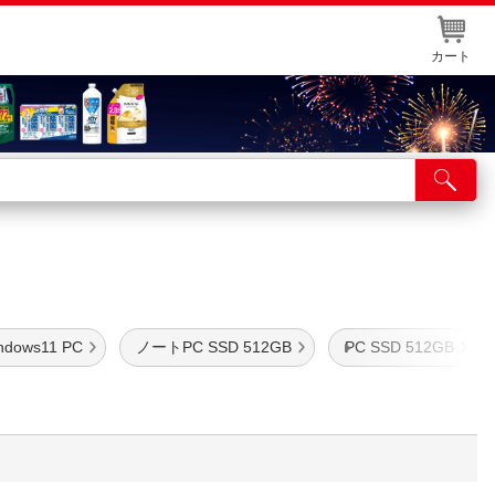
カート
店舗サービス
ット取り置き
イントカードWEB登録
舗情報・店舗一覧
ndows11 PC
ノートPC SSD 512GB
PC SSD 512GB
取り寄せ品入荷状況照会