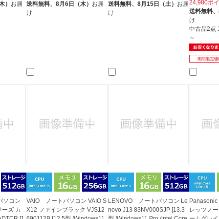
24,980ポ
（木）
お届
送料無料、
8月6日（木）
お届
送料無料、
8月15日（土）
お届
送料無料、
け
け
け
中古品2点
～
トパソコン
VAIO ノートパソコン VAIO S
LENOVO ノートパソコン Le
Panaso
リーズ カ
X12 ファインブラック VJS12
novo J13 83NV000SJP [13.3
レッツノー
DTCR [1
690112B [12.5型 /Windows11
型 /Windows11 Pro /intel Core
ームグレイ 