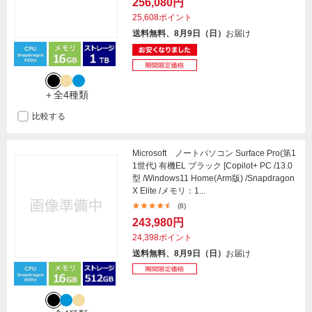
256,080円
25,608ポイント
送料無料、8月9日（日）
お届け
＋全4種類
比較する
Microsoft ノートパソコン Surface Pro(第1
1世代) 有機EL ブラック [Copilot+ PC /13.0
型 /Windows11 Home(Arm版) /Snapdragon
X Elite /メモリ：1...
(8)
243,980円
24,398ポイント
送料無料、8月9日（日）
お届け