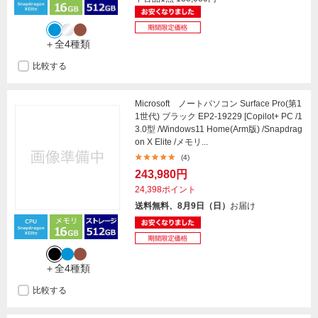
＋全4種類
比較する
Microsoft ノートパソコン Surface Pro(第1
1世代) ブラック EP2-19229 [Copilot+ PC /1
3.0型 /Windows11 Home(Arm版) /Snapdrag
on X Elite /メモリ...
(4)
243,980円
24,398ポイント
送料無料、8月9日（日）
お届け
＋全4種類
比較する