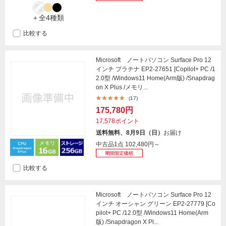
＋全4種類
比較する
Microsoft ノートパソコン Surface Pro 12
インチ プラチナ EP2-27651 [Copilot+ PC /1
2.0型 /Windows11 Home(Arm版) /Snapdrag
on X Plus /メモリ...
(17)
175,780円
17,578ポイント
送料無料、8月9日（日）
お届け
中古品1点
102,480円～
比較する
Microsoft ノートパソコン Surface Pro 12
インチ オーシャン グリーン EP2-27779 [Co
pilot+ PC /12.0型 /Windows11 Home(Arm
版) /Snapdragon X Pl...