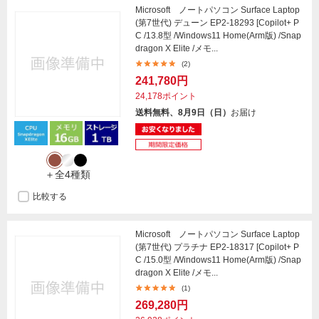
Microsoft ノートパソコン Surface Laptop
(第7世代) デューン EP2-18293 [Copilot+ P
C /13.8型 /Windows11 Home(Arm版) /Snap
dragon X Elite /メモ...
(2)
241,780円
24,178ポイント
送料無料、8月9日（日）
お届け
＋全4種類
比較する
Microsoft ノートパソコン Surface Laptop
(第7世代) プラチナ EP2-18317 [Copilot+ P
C /15.0型 /Windows11 Home(Arm版) /Snap
dragon X Elite /メモ...
(1)
269,280円