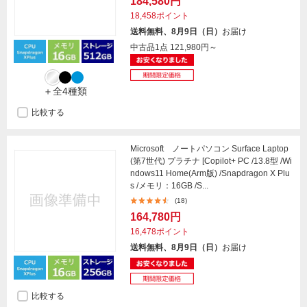
184,580円
18,458ポイント
送料無料、8月9日（日）
お届け
中古品1点
121,980円～
＋全4種類
比較する
Microsoft ノートパソコン Surface Laptop
(第7世代) プラチナ [Copilot+ PC /13.8型 /Wi
ndows11 Home(Arm版) /Snapdragon X Plu
s /メモリ：16GB /S...
(18)
164,780円
16,478ポイント
送料無料、8月9日（日）
お届け
比較する