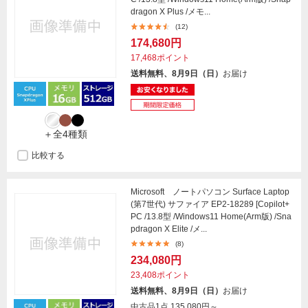
dragon X Plus /メモ...
(12)
174,680円
17,468ポイント
送料無料、8月9日（日）
お届け
＋全4種類
比較する
Microsoft ノートパソコン Surface Laptop
(第7世代) サファイア EP2-18289 [Copilot+
PC /13.8型 /Windows11 Home(Arm版) /Sna
pdragon X Elite /メ...
(8)
234,080円
23,408ポイント
送料無料、8月9日（日）
お届け
中古品1点
135,080円～