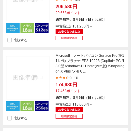
206,580円
20,658ポイント
送料無料、8月9日（日）
お届け
中古品1点
131,980円～
比較する
Microsoft ノートパソコン Surface Pro(第1
1世代) プラチナ EP2-19223 [Copilot+ PC /1
3.0型 /Windows11 Home(Arm版) /Snapdrag
on X Plus /メモリ...
(3)
174,680円
17,468ポイント
送料無料、8月9日（日）
お届け
中古品2点
113,080円～
比較する