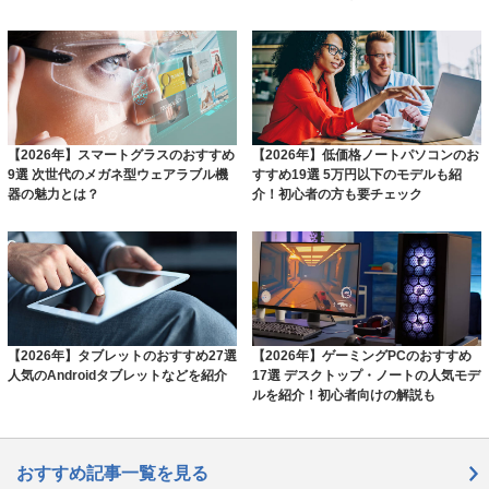
【2026年】スマートグラスのおすすめ
【2026年】低価格ノートパソコンのお
9選 次世代のメガネ型ウェアラブル機
すすめ19選 5万円以下のモデルも紹
器の魅力とは？
介！初心者の方も要チェック
【2026年】タブレットのおすすめ27選
【2026年】ゲーミングPCのおすすめ
人気のAndroidタブレットなどを紹介
17選 デスクトップ・ノートの人気モデ
ルを紹介！初心者向けの解説も
おすすめ記事一覧を見る