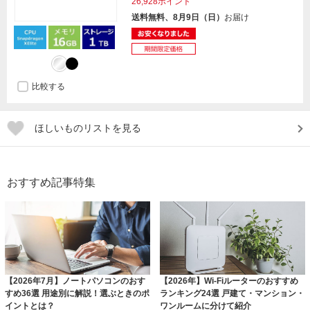
26,928ポイント
送料無料、8月9日（日）
お届け
比較する
ほしいものリストを見る
おすすめ記事特集
【2026年7月】ノートパソコンのおす
【2026年】Wi-Fiルーターのおすすめ
すめ36選 用途別に解説！選ぶときのポ
ランキング24選 戸建て・マンション・
イントとは？
ワンルームに分けて紹介