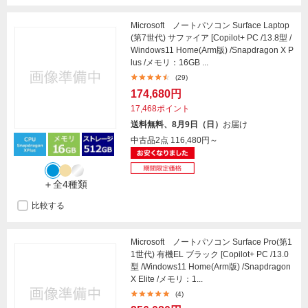
Microsoft ノートパソコン Surface Laptop
(第7世代) サファイア [Copilot+ PC /13.8型 /
Windows11 Home(Arm版) /Snapdragon X P
lus /メモリ：16GB ...
(29)
174,680円
17,468ポイント
送料無料、8月9日（日）
お届け
中古品2点
116,480円～
＋全4種類
比較する
Microsoft ノートパソコン Surface Pro(第1
1世代) 有機EL ブラック [Copilot+ PC /13.0
型 /Windows11 Home(Arm版) /Snapdragon
X Elite /メモリ：1...
(4)