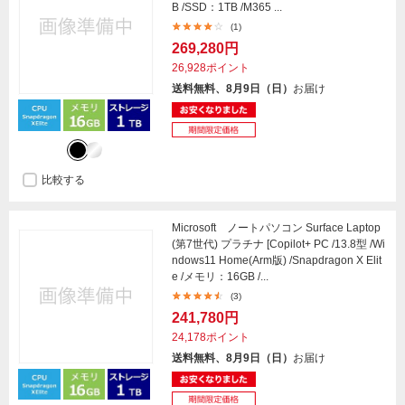
B /SSD：1TB /M365 ...
(1)
269,280円
26,928ポイント
送料無料、8月9日（日）
お届け
比較する
Microsoft ノートパソコン Surface Laptop
(第7世代) プラチナ [Copilot+ PC /13.8型 /Wi
ndows11 Home(Arm版) /Snapdragon X Elit
e /メモリ：16GB /...
(3)
241,780円
24,178ポイント
送料無料、8月9日（日）
お届け