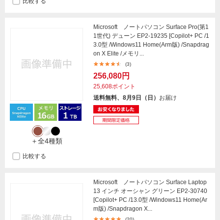
比較する
Microsoft ノートパソコン Surface Pro(第1
1世代) デューン EP2-19235 [Copilot+ PC /1
3.0型 /Windows11 Home(Arm版) /Snapdrag
on X Elite /メモリ...
(3)
256,080円
25,608ポイント
送料無料、8月9日（日）
お届け
＋全4種類
比較する
Microsoft ノートパソコン Surface Laptop
13 インチ オーシャン グリーン EP2-30740
[Copilot+ PC /13.0型 /Windows11 Home(Ar
m版) /Snapdragon X...
(20)