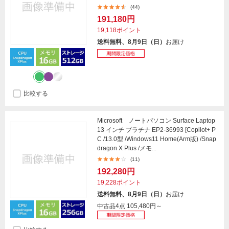
(44)
191,180円
19,118ポイント
送料無料、8月9日（日）
お届け
比較する
Microsoft ノートパソコン Surface Laptop
13 インチ プラチナ EP2-36993 [Copilot+ P
C /13.0型 /Windows11 Home(Arm版) /Snap
dragon X Plus /メモ...
(11)
192,280円
19,228ポイント
送料無料、8月9日（日）
お届け
中古品4点
105,480円～