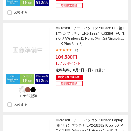
比較する
Microsoft ノートパソコン Surface Pro(第1
1世代) プラチナ EP2-19224 [Copilot+ PC /1
3.0型 /Windows11 Home(Arm版) /Snapdrag
on X Plus /メモリ...
(8)
184,580円
18,458ポイント
送料無料、8月9日（日）
お届け
＋全4種類
比較する
Microsoft ノートパソコン Surface Laptop
(第7世代) プラチナ EP2-18282 [Copilot+ P
C /13.8型 /Windows11 Home(Arm版) /Snap