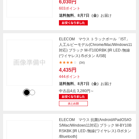
6,030円
603ポイント
送料無料、8月7日（金）
お届け
ELECOM マウス トラックボール「IST」
人工ルビーモデル(Chrome/Mac/Windows11
対応) ブラック M-IT10DRBK [IR LED /無線
(ワイヤレス) /5ボタン /USB]
(34)
4,435円
444ポイント
送料無料、8月7日（金）
お届け
中古品4点
3,280円～
ELECOM マウス 抗菌(Android/iPadOS/iO
S/Mac/Windows11対応) ブラック M-BY10B
RSKBK [IR LED /無線(ワイヤレス) /3ボタン
/Bluetooth]