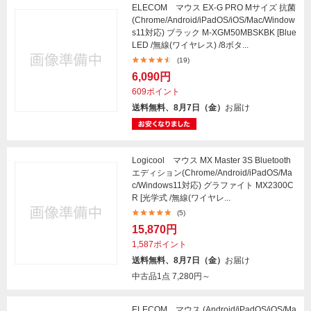
ELECOM マウス EX-G PRO Mサイズ 抗菌
(Chrome/Android/iPadOS/iOS/Mac/Window
s11対応) ブラック M-XGM50MBSKBK [Blue
LED /無線(ワイヤレス) /8ボタ...
(19)
6,090円
609ポイント
送料無料、8月7日（金）
お届け
Logicool マウス MX Master 3S Bluetooth
エディション(Chrome/Android/iPadOS/Ma
c/Windows11対応) グラファイト MX2300C
R [光学式 /無線(ワイヤレ...
(5)
15,870円
1,587ポイント
送料無料、8月7日（金）
お届け
中古品1点
7,280円～
ELECOM マウス (Android/iPadOS/iOS/Ma