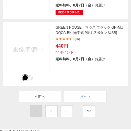
送料無料、8月7日（金）
お届け
GREEN HOUSE マウス ブラック GH-MU
DQOA-BK [光学式 /有線 /3ボタン /USB]
(66)
440円
44ポイント
送料無料、8月7日（金）
お届け
< 前へ
次へ >
1
2
3
…
53