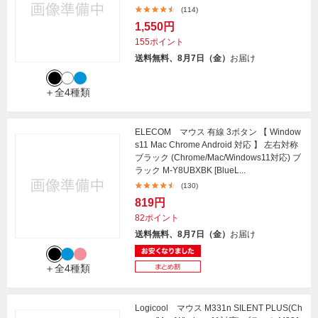
(114)
1,550円
155ポイント
送料無料、8月7日（金）
お届け
＋全4種類
ELECOM マウス 有線 3ボタン 【 Window
s11 Mac Chrome Android 対応 】 左右対称
ブラック (Chrome/Mac/Windows11対応) ブ
ラック M-Y8UBXBK [BlueL...
(130)
819円
82ポイント
送料無料、8月7日（金）
お届け
＋全4種類
Logicool マウス M331n SILENT PLUS(Ch