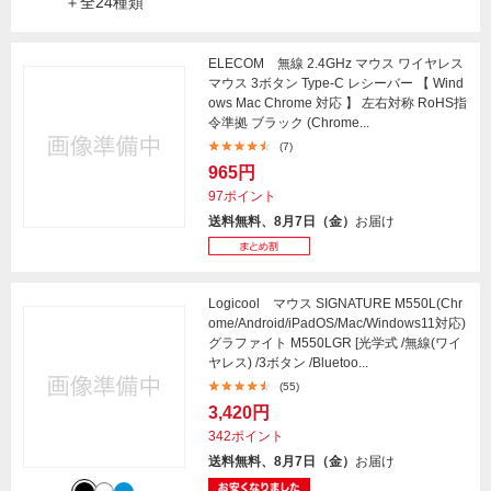
＋全24種類
ELECOM 無線 2.4GHz マウス ワイヤレス
マウス 3ボタン Type-C レシーバー 【 Wind
ows Mac Chrome 対応 】 左右対称 RoHS指
令準拠 ブラック (Chrome...
(7)
965円
97ポイント
送料無料、8月7日（金）
お届け
Logicool マウス SIGNATURE M550L(Chr
ome/Android/iPadOS/Mac/Windows11対応)
グラファイト M550LGR [光学式 /無線(ワイ
ヤレス) /3ボタン /Bluetoo...
(55)
3,420円
342ポイント
送料無料、8月7日（金）
お届け