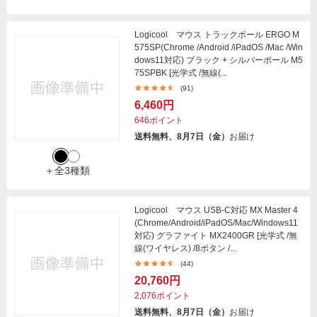
Logicool マウス トラックボール ERGO M
575SP(Chrome /Android /iPadOS /Mac /Win
dows11対応) ブラック + シルバーボール M5
75SPBK [光学式 /無線(...
(91)
6,460円
646ポイント
送料無料、8月7日（金）
お届け
＋全3種類
Logicool マウス USB-C対応 MX Master 4
(Chrome/Android/iPadOS/Mac/Windows11
対応) グラファイト MX2400GR [光学式 /無
線(ワイヤレス) /8ボタン /...
(44)
20,760円
2,076ポイント
送料無料、8月7日（金）
お届け