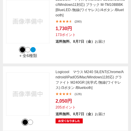
c/Windows11対応) ブラック M-TM10BBBK
[BlueLED /無線(ワイヤレス) /4ボタン /Bluet
ooth]
(280)
1,730円
173ポイント
送料無料、8月7日（金）
お届け
＋全6種類
Logicool マウス M240 SILENT(Chrome/A
ndroid/iPadOS/Mac/Windows11対応) グラ
ファイト M240GR [光学式 /無線(ワイヤレ
ス) /3ボタン /Bluetooth]
(126)
2,050円
205ポイント
送料無料、8月7日（金）
お届け