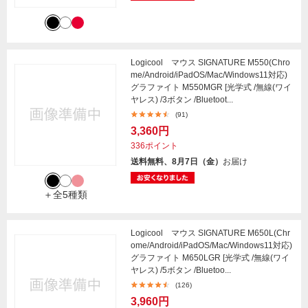
Logicool マウス SIGNATURE M550(Chro
me/Android/iPadOS/Mac/Windows11対応)
グラファイト M550MGR [光学式 /無線(ワイ
ヤレス) /3ボタン /Bluetoot...
(91)
3,360円
336ポイント
送料無料、8月7日（金）
お届け
＋全5種類
Logicool マウス SIGNATURE M650L(Chr
ome/Android/iPadOS/Mac/Windows11対応)
グラファイト M650LGR [光学式 /無線(ワイ
ヤレス) /5ボタン /Bluetoo...
(126)
3,960円