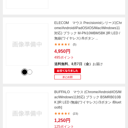
ELECOM マウス Precisionistシリーズ(Chr
ome/Android/iPadOS/iOS/Mac/Windows11
対応) ブラック M-PN10MBMSBK [IR LED /
無線(ワイヤレス) /8ボタン ...
(5)
4,950円
495ポイント
送料無料、8月7日（金）
お届け
BUFFALO マウス (Chrome/Android/iOS/M
ac/Windows11対応) ブラック BSMRB010B
K [IR LED /無線(ワイヤレス) /3ボタン /Bluet
ooth]
(23)
1,250円
125ポイント