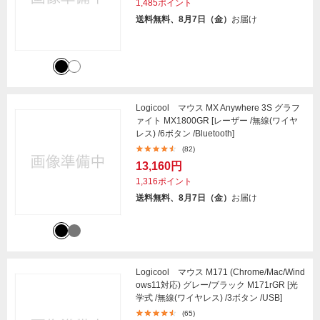
1,485ポイント
送料無料、8月7日（金）
お届け
Logicool マウス MX Anywhere 3S グラフ
ァイト MX1800GR [レーザー /無線(ワイヤ
レス) /6ボタン /Bluetooth]
(82)
13,160円
1,316ポイント
送料無料、8月7日（金）
お届け
Logicool マウス M171 (Chrome/Mac/Wind
ows11対応) グレー/ブラック M171rGR [光
学式 /無線(ワイヤレス) /3ボタン /USB]
(65)