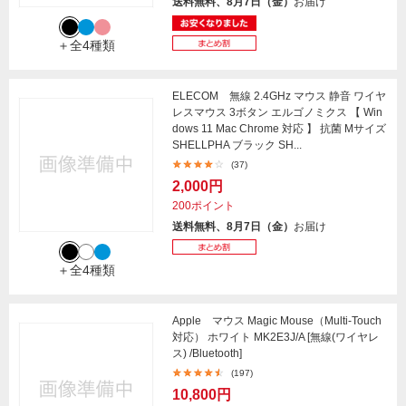
送料無料、8月7日（金）
お届け
＋全4種類
ELECOM 無線 2.4GHz マウス 静音 ワイヤ
レスマウス 3ボタン エルゴノミクス 【 Win
dows 11 Mac Chrome 対応 】 抗菌 Mサイズ
SHELLPHA ブラック SH...
(37)
2,000円
200ポイント
送料無料、8月7日（金）
お届け
＋全4種類
Apple マウス Magic Mouse（Multi-Touch
対応） ホワイト MK2E3J/A [無線(ワイヤレ
ス) /Bluetooth]
(197)
10,800円