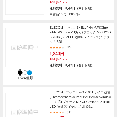
108ポイント
送料無料、8月6日（木）
お届け
中古品10点
5,680円～
ELECOM マウス SHELLPHA 抗菌(Chrom
e/Mac/Windows11対応) ブラック M-SH20D
BSKBK [BlueLED /無線(ワイヤレス) /5ボタ
ン /USB]
(49)
1,840円
184ポイント
送料無料、8月7日（金）
お届け
＋全4種類
ELECOM マウス EX-G PRO Lサイズ 抗菌
(Chrome/Android/iPadOS/iOS/Mac/Window
s11対応) ブラック M-XGL50MBSKBK [Blue
LED /無線(ワイヤレス) /8ボタ...
(17)