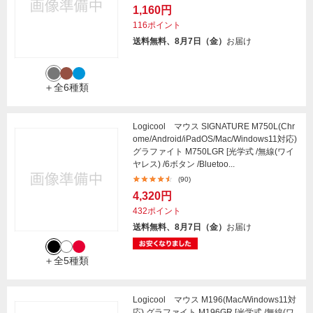
1,160円
116ポイント
送料無料、8月7日（金）
お届け
＋全6種類
Logicool マウス SIGNATURE M750L(Chr
ome/Android/iPadOS/Mac/Windows11対応)
グラファイト M750LGR [光学式 /無線(ワイ
ヤレス) /6ボタン /Bluetoo...
(90)
4,320円
432ポイント
送料無料、8月7日（金）
お届け
＋全5種類
Logicool マウス M196(Mac/Windows11対
応) グラファイト M196GR [光学式 /無線(ワ