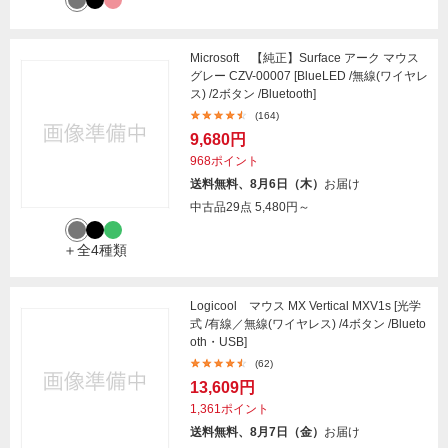
Microsoft 【純正】Surface アーク マウス
グレー CZV-00007 [BlueLED /無線(ワイヤレ
ス) /2ボタン /Bluetooth]
(164)
9,680円
968ポイント
送料無料、8月6日（木）
お届け
中古品29点
5,480円～
＋全4種類
Logicool マウス MX Vertical MXV1s [光学
式 /有線／無線(ワイヤレス) /4ボタン /Blueto
oth・USB]
(62)
13,609円
1,361ポイント
送料無料、8月7日（金）
お届け