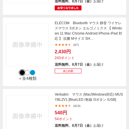
送料無料、8月7日（金）
お届け
ELECOM Bluetooth マウス 静音 ワイヤレ
スマウス 3ボタン エルゴノミクス 【 Windo
ws 11 Mac Chrome Android iPhone iPad 対
応 】 抗菌 Mサイズ SH...
(47)
2,430円
243ポイント
送料無料、8月7日（金）
お届け
＋全4種類
Verbatim マウス (Mac/Windows対応) MUS
YBLZV1 [BlueLED /有線 /3ボタン /USB]
(413)
540円
54ポイント
送料無料、8月7日（金）
お届け