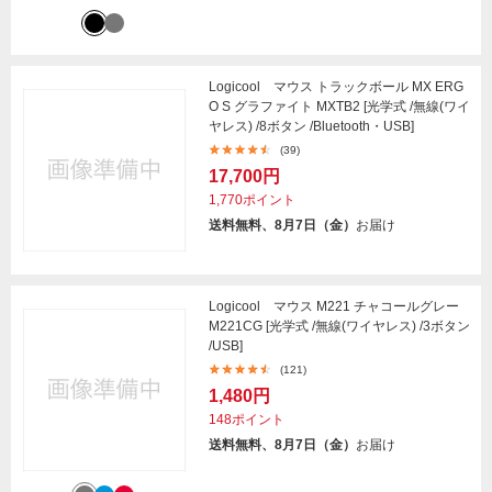
Logicool マウス トラックボール MX ERG
O S グラファイト MXTB2 [光学式 /無線(ワイ
ヤレス) /8ボタン /Bluetooth・USB]
(39)
17,700円
1,770ポイント
送料無料、8月7日（金）
お届け
Logicool マウス M221 チャコールグレー
M221CG [光学式 /無線(ワイヤレス) /3ボタン
/USB]
(121)
1,480円
148ポイント
送料無料、8月7日（金）
お届け