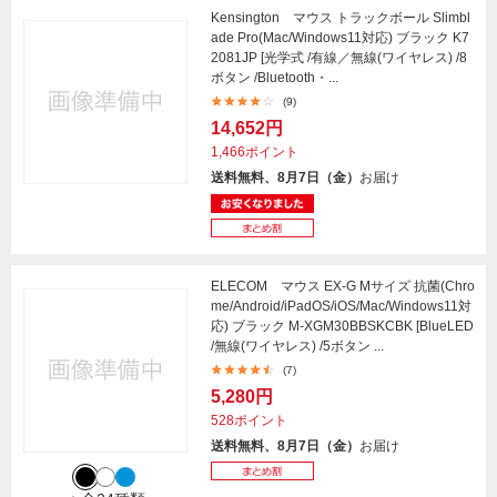
Kensington マウス トラックボール Slimbl
ade Pro(Mac/Windows11対応) ブラック K7
2081JP [光学式 /有線／無線(ワイヤレス) /8
ボタン /Bluetooth・...
(9)
14,652円
1,466ポイント
送料無料、8月7日（金）
お届け
ELECOM マウス EX-G Mサイズ 抗菌(Chro
me/Android/iPadOS/iOS/Mac/Windows11対
応) ブラック M-XGM30BBSKCBK [BlueLED
/無線(ワイヤレス) /5ボタン ...
(7)
5,280円
528ポイント
送料無料、8月7日（金）
お届け