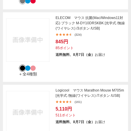
ELECOM マウス 抗菌(Mac/Windows11対
応) ブラック M-DY10DRSKBK [光学式 /無線
(ワイヤレス) /3ボタン /USB]
(324)
845円
85ポイント
送料無料、8月7日（金）
お届け
＋全4種類
Logicool マウス Marathon Mouse M705m
[光学式 /無線(ワイヤレス) /7ボタン /USB]
(161)
5,110円
511ポイント
送料無料、8月7日（金）
お届け