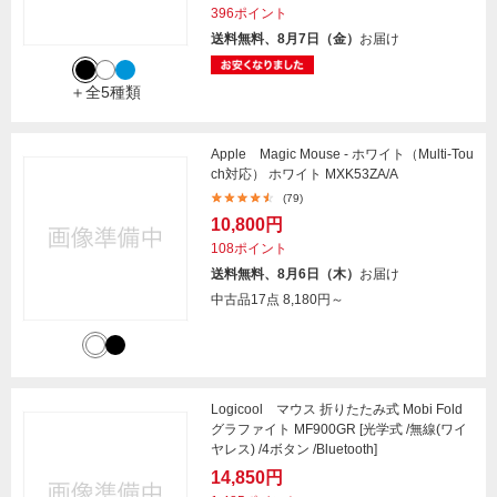
396ポイント
送料無料、8月7日（金）
お届け
＋全5種類
Apple Magic Mouse - ホワイト（Multi-Tou
ch対応） ホワイト MXK53ZA/A
(79)
10,800円
108ポイント
送料無料、8月6日（木）
お届け
中古品17点
8,180円～
Logicool マウス 折りたたみ式 Mobi Fold
グラファイト MF900GR [光学式 /無線(ワイ
ヤレス) /4ボタン /Bluetooth]
14,850円