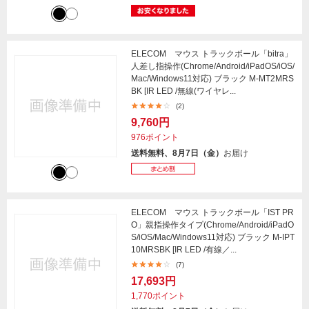
ELECOM マウス トラックボール「bitra」
人差し指操作(Chrome/Android/iPadOS/iOS/
Mac/Windows11対応) ブラック M-MT2MRS
BK [IR LED /無線(ワイヤレ...
(2)
9,760円
976ポイント
送料無料、8月7日（金）
お届け
ELECOM マウス トラックボール「IST PR
O」親指操作タイプ(Chrome/Android/iPadO
S/iOS/Mac/Windows11対応) ブラック M-IPT
10MRSBK [IR LED /有線／...
(7)
17,693円
1,770ポイント