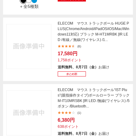
＋全5種類
ELECOM マウス トラックボール HUGE P
LUS(Chrome/Android/iPadOS/iOS/Mac/Win
dows11対応) ブラック M-HT1MRBK [IR LE
D /有線／無線(ワイヤレス) /1...
(6)
17,580円
1,758ポイント
送料無料、8月7日（金）
お届け
ELECOM マウス トラックボール“IST Plu
s”(親指操作タイプ)ボールローラー ブラック
M-IT10MRSBK [IR LED /無線(ワイヤレス) /5
ボタン /Bluetooth...
(1)
6,380円
638ポイント
送料無料、8月7日（金）
お届け