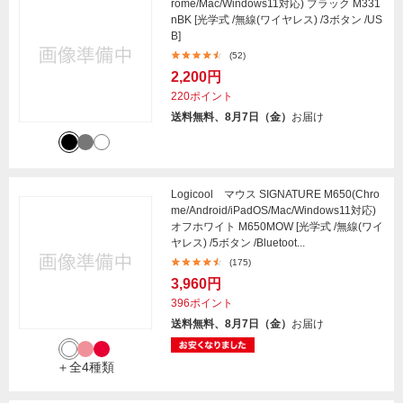
rome/Mac/Windows11対応) ブラック M331
nBK [光学式 /無線(ワイヤレス) /3ボタン /US
B]
(52)
2,200円
220ポイント
送料無料、8月7日（金）
お届け
Logicool マウス SIGNATURE M650(Chro
me/Android/iPadOS/Mac/Windows11対応)
オフホワイト M650MOW [光学式 /無線(ワイ
ヤレス) /5ボタン /Bluetoot...
(175)
3,960円
396ポイント
送料無料、8月7日（金）
お届け
＋全4種類