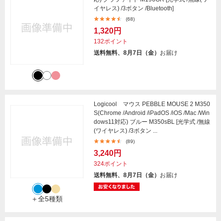
イヤレス) /3ボタン /Bluetooth]
(68)
1,320円
132ポイント
送料無料、8月7日（金）
お届け
Logicool マウス PEBBLE MOUSE 2 M350
S(Chrome /Android /iPadOS /iOS /Mac /Win
dows11対応) ブルー M350sBL [光学式 /無線
(ワイヤレス) /3ボタン ...
(89)
3,240円
324ポイント
送料無料、8月7日（金）
お届け
＋全5種類