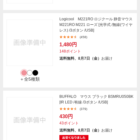
Logicool M221RO ロジクール 静音マウス
M221RO M221 ローズ [光学式 /無線(ワイヤ
レス) /3ボタン /USB]
(458)
1,480円
148ポイント
送料無料、8月7日（金）
お届け
＋全5種類
BUFFALO マウス ブラック BSMRU050BK
[IR LED /有線 /3ボタン /USB]
(379)
430円
43ポイント
送料無料、8月7日（金）
お届け