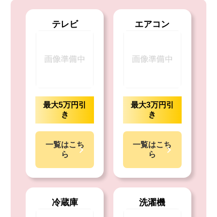
テレビ
エアコン
最大5万円引
最大3万円引
き
き
一覧はこち
一覧はこち
ら
ら
冷蔵庫
洗濯機