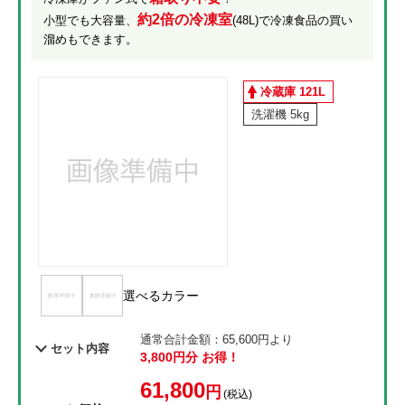
約2倍の冷凍室
小型でも大容量、
(48L)で冷凍食品の買い
溜めもできます。
冷蔵庫 121L
洗濯機 5kg
選べるカラー
通常合計金額：65,600円より
セット内容
3,800円分 お得！
61,800
円
(税込)