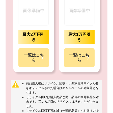
最大2万円引
最大1万円引
き
き
一覧はこち
一覧はこち
ら
ら
商品購入後にリサイクル回収・小型家電リサイクル券
をキャンセルされた場合はキャンペーンの対象外とな
ります。
リサイクル回収は購入商品と同一品目の家電製品が対
象です。異なる品目のリサイクルは承ることができま
せん。
リサイクル回収不可地域（一部離島等）へお届けの場