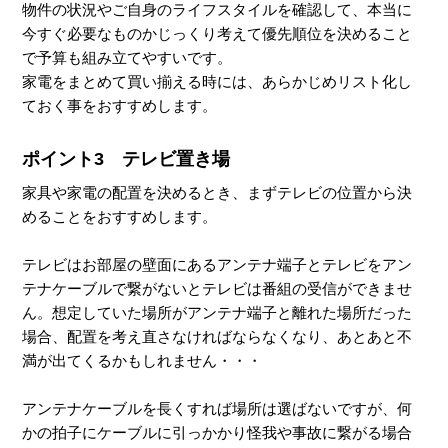
物件の状況やご自身のライフスタイルを確認して、本当に
今すぐ必要なものかじっくり考えて優先順位を決めること
で予算も組み立てやすいです。
家電をまとめて買い揃える時には、あらかじめリスト化し
ておく事をおすすめします。
ポイント3 テレビ置き場
家具や家電の配置を決めるとき、まずテレビの位置から決
めることをおすすめします。
テレビはお部屋の壁面にあるアンテナ端子とテレビをアン
テナケーブルで繋がないとテレビは番組の受信ができませ
ん。想定していた場所がアンテナ端子と離れた場所だった
場合、配置を考え直さなければならなくなり、あとあと不
満が出てくるかもしれません・・・
アンテナケーブルを長くすれば場所は選ばないですが、何
かの拍子にケーブルに引っかかり怪我や事故に繋がる場合