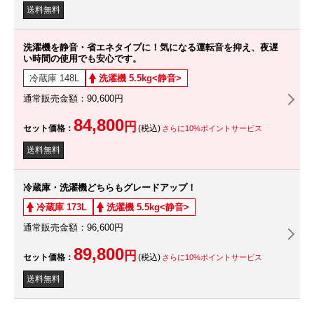
送料無料
洗濯機を静音・省エネタイプに！気になる運転音を抑え、夜遅
い時間の使用でも安心です。
冷蔵庫 148L
洗濯機 5.5kg<静音>
通常販売金額：90,600円
84,800
円
セット価格：
(税込)
さらに10%ポイントサービス
送料無料
冷蔵庫・洗濯機どちらもグレードアップ！
冷蔵庫 173L
洗濯機 5.5kg<静音>
通常販売金額：96,600円
89,800
円
セット価格：
(税込)
さらに10%ポイントサービス
送料無料