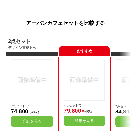
アーバンカフェセットを比較する
2点セット
デザイン重視派へ
おすすめ
2点セットで
2点セットで
2点セット
79,800
74,800
84,80
円
(税込)
円
(税込)
詳細を見る
詳細を見る
詳