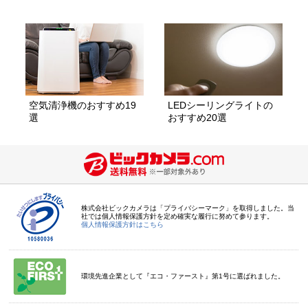
空気清浄機のおすすめ19
LEDシーリングライトの
選
おすすめ20選
株式会社ビックカメラは「プライバシーマーク」を取得しました。当
社では個人情報保護方針を定め確実な履行に努めて参ります。
個人情報保護方針はこちら
環境先進企業として『エコ・ファースト』第1号に選ばれました。