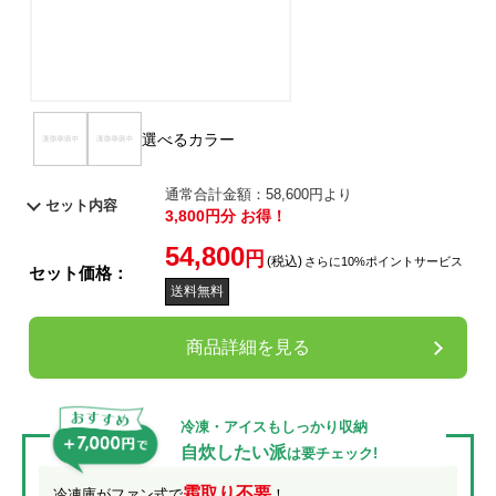
選べるカラー
通常合計金額：58,600円より
セット内容
3,800円分 お得！
54,800
円
(税込)
さらに10%ポイントサービス
セット価格：
送料無料
商品詳細を見る
冷凍・アイスもしっかり収納
自炊したい派
は要チェック!
霜取り不要
冷凍庫がファン式で
！