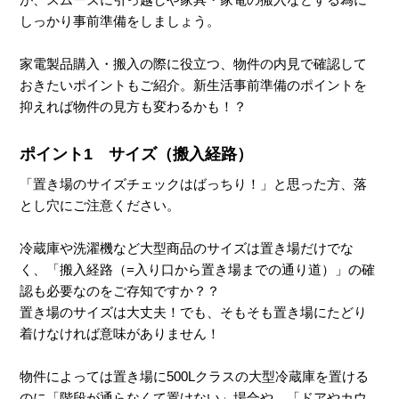
しっかり事前準備をしましょう。
家電製品購入・搬入の際に役立つ、物件の内見で確認して
おきたいポイントもご紹介。新生活事前準備のポイントを
抑えれば物件の見方も変わるかも！？
ポイント1 サイズ（搬入経路）
「置き場のサイズチェックはばっちり！」と思った方、落
とし穴にご注意ください。
冷蔵庫や洗濯機など大型商品のサイズは置き場だけでな
く、「搬入経路（=入り口から置き場までの通り道）」の確
認も必要なのをご存知ですか？？
置き場のサイズは大丈夫！でも、そもそも置き場にたどり
着けなければ意味がありません！
物件によっては置き場に500Lクラスの大型冷蔵庫を置ける
のに「階段が通らなくて置けない」場合や、「ドアやカウ