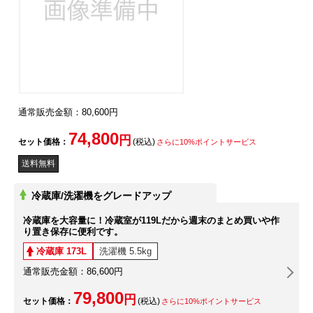
通常販売金額：80,600円
74,800
円
セット価格：
(税込)
さらに10%ポイントサービス
送料無料
冷蔵庫/洗濯機をグレードアップ
冷蔵庫を大容量に！冷蔵室が119Lだから週末のまとめ買いや作
り置き保存に便利です。
冷蔵庫 173L
洗濯機 5.5kg
通常販売金額：86,600円
79,800
円
セット価格：
(税込)
さらに10%ポイントサービス