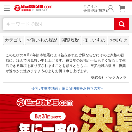
ログイン
会員登録(無料)
カテゴリ
お買いもの履歴
閲覧履歴
ほしいもの
お知らせ
このたびの令和8年熊本地震により被災された皆様ならびにそのご家族の皆
様に、謹んでお見舞い申し上げます。被災地の皆様が一日も早く安心して生
活できる環境を取り戻されますことを願うとともに、被災地域の復旧・復興
が速やかに進みますよう心よりお祈り申し上げます。
株式会社ビックカメラ
「令和8年熊本地震」罹災証明書をお持ちの方へ