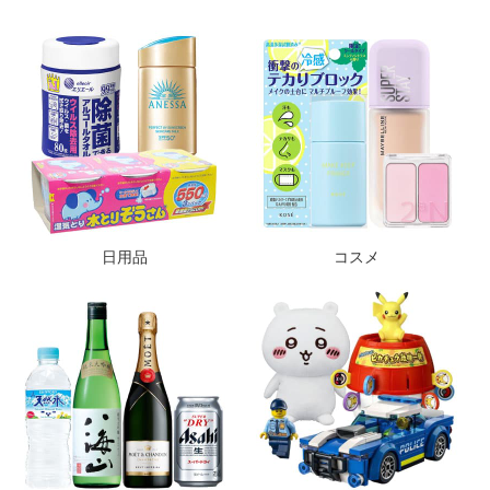
日用品
コスメ