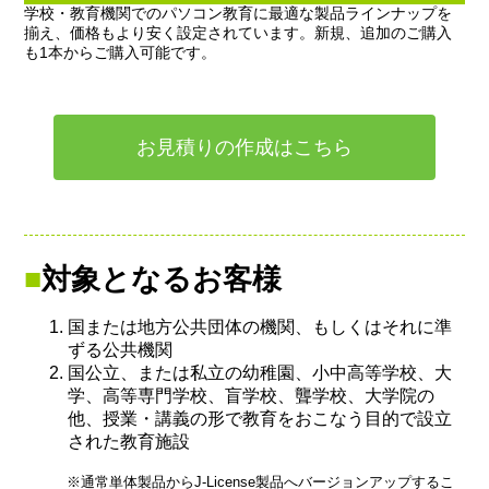
学校・教育機関でのパソコン教育に最適な製品ラインナップを
揃え、価格もより安く設定されています。新規、追加のご購入
も1本からご購入可能です。
お見積りの作成はこちら
対象となるお客様
国または地方公共団体の機関、もしくはそれに準
ずる公共機関
国公立、または私立の幼稚園、小中高等学校、大
学、高等専門学校、盲学校、聾学校、大学院の
他、授業・講義の形で教育をおこなう目的で設立
された教育施設
※通常単体製品からJ-License製品へバージョンアップするこ